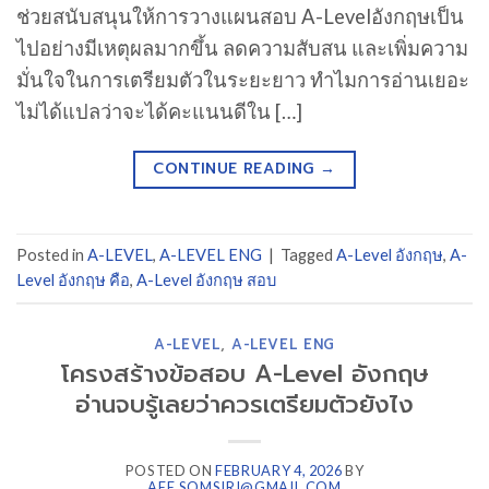
ช่วยสนับสนุนให้การวางแผนสอบ A-Levelอังกฤษเป็น
ไปอย่างมีเหตุผลมากขึ้น ลดความสับสน และเพิ่มความ
มั่นใจในการเตรียมตัวในระยะยาว ทำไมการอ่านเยอะ
ไม่ได้แปลว่าจะได้คะแนนดีใน […]
CONTINUE READING
→
Posted in
A-LEVEL
,
A-LEVEL ENG
|
Tagged
A-Level อังกฤษ
,
A-
Level อังกฤษ คือ
,
A-Level อังกฤษ สอบ
A-LEVEL
,
A-LEVEL ENG
โครงสร้างข้อสอบ A-Level อังกฤษ
อ่านจบรู้เลยว่าควรเตรียมตัวยังไง
POSTED ON
FEBRUARY 4, 2026
BY
AEE.SOMSIRI@GMAIL.COM