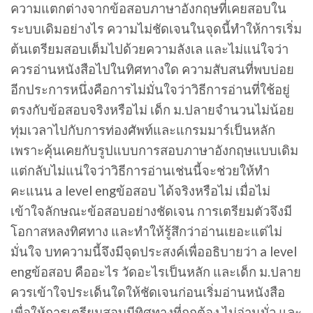
ความแตกต่างจากข้อสอบภาษาอังกฤษที่เคยสอบใน
ระบบเดิมอย่างไร ความไม่ชัดเจนในจุดนี้ทำให้การเริ่ม
ต้นเตรียมสอบเต็มไปด้วยความลังเล และไม่แน่ใจว่า
ควรอ่านหนังสือไปในทิศทางใด ความสับสนที่พบบ่อย
อีกประการหนึ่งคือการไม่มั่นใจว่าวิธีการอ่านที่ใช้อยู่
ตรงกับข้อสอบจริงหรือไม่ เด็ก ม.ปลายจำนวนไม่น้อย
ทุ่มเวลาไปกับการท่องศัพท์และแกรมมาร์เป็นหลัก
เพราะคุ้นเคยกับรูปแบบการสอบภาษาอังกฤษแบบเดิม
แต่กลับไม่แน่ใจว่าวิธีการอ่านเช่นนี้จะช่วยให้ทำ
คะแนน a level engข้อสอบ ได้จริงหรือไม่ เมื่อไม่
เข้าใจลักษณะข้อสอบอย่างชัดเจน การเตรียมตัวจึงมี
โอกาสหลงทิศทาง และทำให้รู้สึกว่าอ่านเยอะแต่ไม่
มั่นใจ บทความนี้จึงมีจุดประสงค์เพื่ออธิบายว่า a level
engข้อสอบ คืออะไร วัดอะไรเป็นหลัก และเด็ก ม.ปลาย
ควรเข้าใจประเด็นใดให้ชัดเจนก่อนเริ่มอ่านหนังสือ
เพื่อให้การเตรียมสอบมีทิศทางที่ถูกต้อง ไม่อ่านมั่ว และ