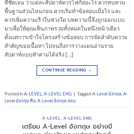
ที่ชัดเจน ว่าแต่ละสัปดาห์ควรโฟกัสอะไร ควรทบทวน
พื้นฐานส่วนไหนก่อน ควรเริ่มทำข้อสอบเมื่อไร และ
ควรเพิ่มความเร็วในช่วงใด บทความนี้จึงถูกออกแบบ
มาเพื่อให้คุณเห็นภาพรวมทั้งหมดในหนึ่งหน้าเดียว
ตั้งแต่การเข้าใจโครงสร้างข้อสอบ การจัดลำดับความ
สำคัญของเนื้อหา ไปจนถึงการวางแผนอ่านราย
สัปดาห์แบบทำตามได้จริง […]
CONTINUE READING
→
Posted in
A-LEVEL
,
A-LEVEL ENG
|
Tagged
A-Level อังกฤษ
,
A-
Level อังกฤษ คือ
,
A-Level อังกฤษ สอบ
A-LEVEL
,
A-LEVEL ENG
เตรียม A-Level อังกฤษ อย่างมี