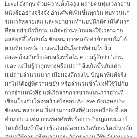
Level อังกฤษ ด้วยความตั้งใจสูง หลายคนทุ่มเวลาอ่าน
หนังสืออย่างจริงจัง อ่านศัพท์เพิ่มขึ้นทุกวัน ทบทวนแก
รมมาร์หลายเล่ม และพยายามทำแบบฝึกหัดให้ได้มาก
ที่สุด อย่างไรก็ตาม แม้จะอ่านหนักและใช้เวลามาก
ผลลัพธ์ที่ได้กลับไม่ชัดเจน บางคนยังทำข้อสอบไม่ได้
ตามที่คาดหวัง บางคนไม่มั่นใจว่าที่อ่านไปนั้น
สอดคล้องกับข้อสอบจริงหรือไม่ ความรู้สึกว่า “อ่าน
เยอะ แต่ไม่รู้ว่าถูกทางหรือเปล่า” จึงเกิดขึ้นกับเด็ก
ม.ปลายจำนวนมาก เมื่อมองลึกลงไป ปัญหาที่แท้จริง
มักไม่ได้อยู่ที่ความขยัน หรือจำนวนชั่วโมงที่ใช้ไปกับ
การอ่านหนังสือ แต่เกิดจากการขาดแผนการอ่านที่
เชื่อมโยงกับโครงสร้างข้อสอบ A-Levelอังกฤษอย่าง
ชัดเจน หลายคนเริ่มอ่านจากสิ่งที่คุ้นเคยหรือสิ่งที่เคย
ทำมาก่อน เช่น การท่องศัพท์หรือการจำกฎแกรมมาร์
โดยยังไม่เข้าใจว่าข้อสอบต้องการวัดทักษะใดเป็นหลัก
ส่งผลให้การเตรียมสอบกระจัดกระจาย ใช้พลังงานและ