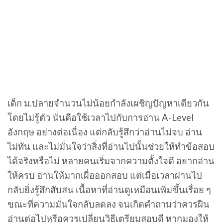
เด็ก ม.ปลายจำนวนไม่น้อยกำลังเผชิญปัญหาเดียวกัน
โดยไม่รู้ตัว นั่นคือใช้เวลาไปกับการอ่าน A-Level
อังกฤษ อย่างต่อเนื่อง แต่กลับรู้สึกว่าอ่านไม่จบ อ่าน
ไม่ทัน และไม่มั่นใจว่าสิ่งที่อ่านไปนั้นช่วยให้ทำข้อสอบ
ได้จริงหรือไม่ หลายคนเริ่มจากความตั้งใจดี อยากอ่าน
ให้ครบ อ่านให้มากเผื่อออกสอบ แต่เมื่อเวลาผ่านไป
กลับยิ่งรู้สึกสับสน เนื้อหาที่อ่านดูเหมือนเพิ่มขึ้นเรื่อย ๆ
ขณะที่ความมั่นใจกลับลดลง จนเกิดคำถามว่าควรฝืน
อ่านต่อไปหรือควรเปลี่ยนวิธีเตรียมสอบดี หากมองให้