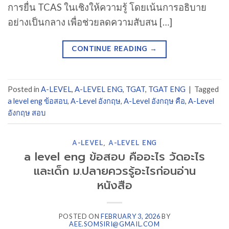
การยื่น TCAS ในเชิงให้ความรู้ โดยเน้นการอธิบาย
อย่างเป็นกลาง เพื่อช่วยลดความสับสน […]
CONTINUE READING
→
Posted in
A-LEVEL
,
A-LEVEL ENG
,
TGAT
,
TGAT ENG
|
Tagged
a level eng ข้อสอบ
,
A-Level อังกฤษ
,
A-Level อังกฤษ คือ
,
A-Level
อังกฤษ สอบ
A-LEVEL
,
A-LEVEL ENG
a level eng ข้อสอบ คืออะไร วัดอะไร
และเด็ก ม.ปลายควรรู้อะไรก่อนอ่าน
หนังสือ
POSTED ON
FEBRUARY 3, 2026
BY
AEE.SOMSIRI@GMAIL.COM