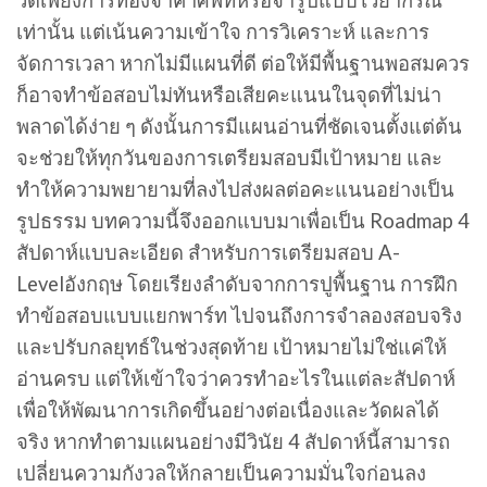
วัดเพียงการท่องจำคำศัพท์หรือจำรูปแบบไวยากรณ์
เท่านั้น แต่เน้นความเข้าใจ การวิเคราะห์ และการ
จัดการเวลา หากไม่มีแผนที่ดี ต่อให้มีพื้นฐานพอสมควร
ก็อาจทำข้อสอบไม่ทันหรือเสียคะแนนในจุดที่ไม่น่า
พลาดได้ง่าย ๆ ดังนั้นการมีแผนอ่านที่ชัดเจนตั้งแต่ต้น
จะช่วยให้ทุกวันของการเตรียมสอบมีเป้าหมาย และ
ทำให้ความพยายามที่ลงไปส่งผลต่อคะแนนอย่างเป็น
รูปธรรม บทความนี้จึงออกแบบมาเพื่อเป็น Roadmap 4
สัปดาห์แบบละเอียด สำหรับการเตรียมสอบ A-
Levelอังกฤษ โดยเรียงลำดับจากการปูพื้นฐาน การฝึก
ทำข้อสอบแบบแยกพาร์ท ไปจนถึงการจำลองสอบจริง
และปรับกลยุทธ์ในช่วงสุดท้าย เป้าหมายไม่ใช่แค่ให้
อ่านครบ แต่ให้เข้าใจว่าควรทำอะไรในแต่ละสัปดาห์
เพื่อให้พัฒนาการเกิดขึ้นอย่างต่อเนื่องและวัดผลได้
จริง หากทำตามแผนอย่างมีวินัย 4 สัปดาห์นี้สามารถ
เปลี่ยนความกังวลให้กลายเป็นความมั่นใจก่อนลง