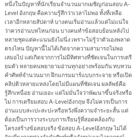
หนึ่งในปัญหาที่นักเรียนจำนวนมากเผชิญก่อนสอบ A-
Level อังกฤษ คือความรู้สึกว่าเวลาไม่พอ ทั้งที่เหลือ
เวลาอีกหลายสัปดาห์ บางคนเริ่มอ่านแล้วแต่ไม่แน่ใจ
ว่าควรอ่านบทไหนก่อน บางคนทำข้อสอบย้อนหลังไป
หลายชุดแต่คะแนนยังไม่นิ่ง เพราะไม่รู้ว่าตัวเองพลาด
ตรงไหน ปัญหานี้ไม่ได้เกิดจากความสามารถไม่พอ
เสมอไป แต่เกิดจากการไม่มีทิศทางที่ชัดเจนในการเตรี
ยมตัว หลายคนพยายามอ่านทุกอย่างพร้อมกัน ทบทวน
คำศัพท์จำนวนมาก ฝึกแกรมมาร์แบบกระจาย หรือเปิด
คลิปติวหลายแหล่งโดยไม่มีแผนที่ชัดเจน ผลลัพธ์คือ
รู้สึกเหนื่อย อ่านเยอะ แต่ไม่มั่นใจว่าพัฒนาขึ้นจริงหรือ
ไม่ การเตรียมสอบ A-Levelอังกฤษ จึงไม่ควรเป็นการ
อ่านแบบสะเปะสะปะหรือหวังพึ่งความจำระยะสั้น แต่
ต้องเป็นการวางระบบการเรียนรู้ที่สอดคล้องกับ
โครงสร้างข้อสอบจริง ข้อสอบ A-Levelอังกฤษ ไม่ได้