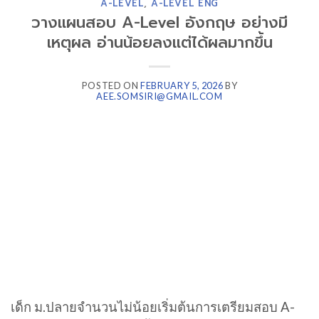
A-LEVEL
,
A-LEVEL ENG
วางแผนสอบ A-Level อังกฤษ อย่างมี
เหตุผล อ่านน้อยลงแต่ได้ผลมากขึ้น
POSTED ON
FEBRUARY 5, 2026
BY
AEE.SOMSIRI@GMAIL.COM
เด็ก ม.ปลายจำนวนไม่น้อยเริ่มต้นการเตรียมสอบ A-