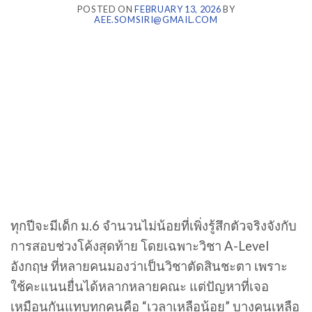
POSTED ON
FEBRUARY 13, 2026
BY
AEE.SOMSIRI@GMAIL.COM
ทุกปีจะมีเด็ก ม.6 จำนวนไม่น้อยที่เพิ่งรู้สึกตัวจริงจังกับ
การสอบช่วงโค้งสุดท้าย โดยเฉพาะวิชา A-Level
อังกฤษ ที่หลายคนมองว่าเป็นวิชาตัดสินชะตา เพราะ
ใช้คะแนนยื่นได้หลากหลายคณะ แต่ปัญหาที่เจอ
เหมือนกันแทบทุกคนคือ “เวลาเหลือน้อย” บางคนเหลือ