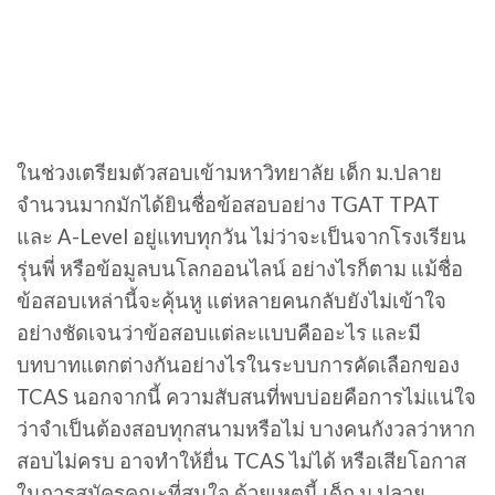
ในช่วงเตรียมตัวสอบเข้ามหาวิทยาลัย เด็ก ม.ปลาย
จำนวนมากมักได้ยินชื่อข้อสอบอย่าง TGAT TPAT
และ A-Level อยู่แทบทุกวัน ไม่ว่าจะเป็นจากโรงเรียน
รุ่นพี่ หรือข้อมูลบนโลกออนไลน์ อย่างไรก็ตาม แม้ชื่อ
ข้อสอบเหล่านี้จะคุ้นหู แต่หลายคนกลับยังไม่เข้าใจ
อย่างชัดเจนว่าข้อสอบแต่ละแบบคืออะไร และมี
บทบาทแตกต่างกันอย่างไรในระบบการคัดเลือกของ
TCAS นอกจากนี้ ความสับสนที่พบบ่อยคือการไม่แน่ใจ
ว่าจำเป็นต้องสอบทุกสนามหรือไม่ บางคนกังวลว่าหาก
สอบไม่ครบ อาจทำให้ยื่น TCAS ไม่ได้ หรือเสียโอกาส
ในการสมัครคณะที่สนใจ ด้วยเหตุนี้ เด็ก ม.ปลาย