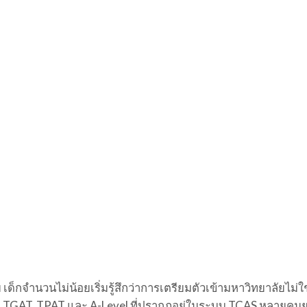
 เด็กจำนวนไม่น้อยเริ่มรู้สึกว่าการเตรียมตัวเข้ามหาวิทยาลัยไม่ใช่
ย่าง TGAT, TPAT และ A-Level ที่ปรากฏอยู่ในระบบ TCAS หลายคน