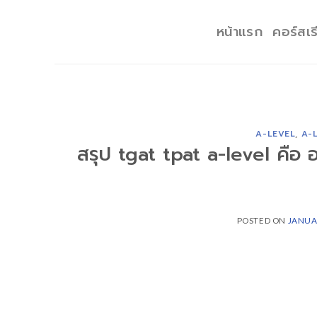
Skip
to
หน้าแรก
คอร์สเร
content
A-LEVEL
,
A-
สรุป tgat tpat a-level คือ
POSTED ON
JANUA