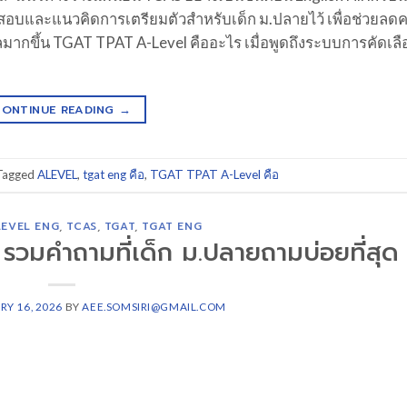
อสอบและแนวคิดการเตรียมตัวสำหรับเด็ก ม.ปลายไว้ เพื่อช่วยลด
กขึ้น TGAT TPAT A-Level คืออะไร เมื่อพูดถึงระบบการคัดเลื
CONTINUE READING
→
Tagged
ALEVEL
,
tgat eng คือ
,
TGAT TPAT A-Level คือ
LEVEL ENG
,
TCAS
,
TGAT
,
TGAT ENG
วมคำถามที่เด็ก ม.ปลายถามบ่อยที่สุด
RY 16, 2026
BY
AEE.SOMSIRI@GMAIL.COM