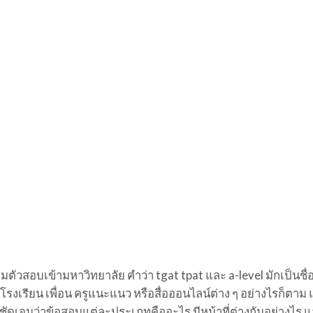
มตัวสอบเข้ามหาวิทยาลัย คำว่า tgat tpat และ a-level มักเป็นชื
โรงเรียน เพื่อน ครูแนะแนว หรือสื่อออนไลน์ต่าง ๆ อย่างไรก็ตาม แ
งชัดเจนว่าข้อสอบแต่ละประเภทคืออะไร มีหน้าที่ต่างกันอย่างไร แ