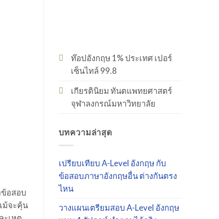
ท๊อปอังกฤษ 1% ประเทศ เปอร์
เซ็นไทล์ 99.8
เกียรตินิยม ทันตแพทยศาสตร์
จุฬาลงกรณ์มหาวิทยาลัย
บทความล่าสุด
เปรียบเทียบ A-Level อังกฤษ กับ
ข้อสอบภาษาอังกฤษอื่น ต่างกันตรง
ไหน
่อข้อสอบ
ม้จะคุ้น
วางแผนเตรียมสอบ A-Level อังกฤษ
ละเหตุ