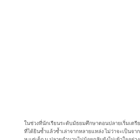
ในช่วงที่นักเรียนระดับมัธยมศึกษาตอนปลายเริ่มเตรีย
ที่ได้ยินซ้ำแล้วซ้ำเล่าจากหลายแหล่ง ไม่ว่าจะเป็นจาก
หู แต่เด็ก ม.ปลายจำนวนไม่น้อยกลับยังไม่เข้าใจอย่า