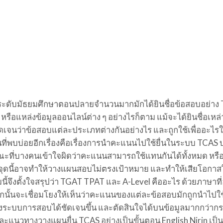
เรียนระดับมัธยมศึกษาตอนปลายจำนวนมากมักได้ยินชื่อข้อสอบอย่า
 หรือแหล่งข้อมูลออนไลน์ต่าง ๆ อย่างไรก็ตาม แม้จะได้ยินชื่อเหล่าน
ชัดเจนว่าข้อสอบแต่ละประเภทต่างกันอย่างไร และถูกใช้เพื่ออะไ
ที่พบบ่อยอีกเรื่องคือเรื่องการนำคะแนนไปใช้ยื่นในระบบ TCAS
ณะที่บางคนเข้าใจผิดว่าคะแนนสามารถใช้แทนกันได้ทั้งหมด หรือ
ุดนี้อาจทำให้วางแผนสอบไม่ตรงเป้าหมาย และทำให้เสียโอกา
ี้จึงตั้งใจสรุปว่า TGAT TPAT และ A-Level คืออะไร ด้วยภาษาที่
ากนั้นจะเชื่อมโยงให้เห็นว่าคะแนนของแต่ละข้อสอบมักถูกนำไปใช้
องระบบการสอบได้ชัดเจนขึ้น และตัดสินใจได้บนข้อมูลมากกว่าก
นวทางวางแผนยื่น TCAS อย่างเป็นขั้นตอน English Nirin เป็น