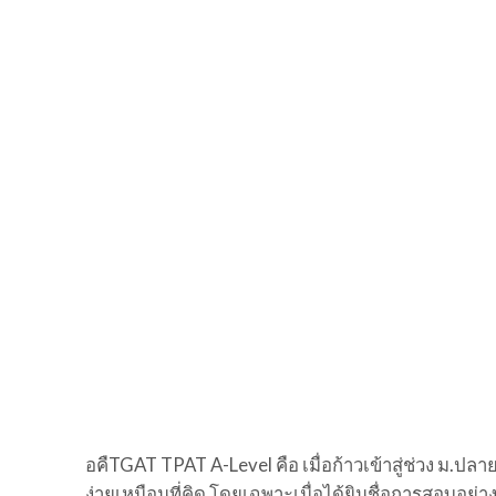
อคืTGAT TPAT A-Level คือ เมื่อก้าวเข้าสู่ช่วง ม.ปลาย
ง่ายเหมือนที่คิด โดยเฉพาะเมื่อได้ยินชื่อการสอบอ