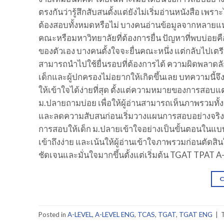
ตรงกันว่ารู้สึกสับสนตั้งแต่ยังไม่เริ่มอ่านหนังสือ 
ต้องสอบทั้งหมดหรือไม่ บางคนอ่านข้อมูลจากหลายแหล
คณะหรือมหาวิทยาลัยที่ต้องการยื่น ปัญหาที่พบบ่อย
ของตัวเอง บางคนตั้งใจจะยื่นคณะหนึ่ง แต่กลับไปเตร
สามารถนำไปใช้ยื่นรอบที่ต้องการได้ ความผิดพลาดลัก
เด็กและผู้ปกครองไม่อยากให้เกิดขึ้นเลย บทความนี้จ
ให้เข้าใจได้ง่ายที่สุด ตั้งแต่ความหมายของการสอบ
ม.ปลายถามบ่อย เพื่อให้ผู้อ่านสามารถเห็นภาพรวมทั้
และลดความสับสนก่อนเริ่มวางแผนการสอบอย่างจริง
การสอบให้เด็ก ม.ปลายเข้าใจอย่างเป็นขั้นตอนในแบบท
เข้าถึงง่าย และเน้นให้ผู้อ่านเข้าใจภาพรวมก่อนตัดสิ
ชัดเจนและมั่นใจมากขึ้นตั้งแต่เริ่มต้น TGAT TPAT A-
Posted in
A-LEVEL
,
A-LEVEL ENG
,
TCAS
,
TGAT
,
TGAT ENG
|