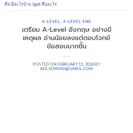
คือ มีอะไรบ้าง
,
tgat คืออะไร
A-LEVEL
,
A-LEVEL ENG
เตรียม A-Level อังกฤษ อย่างมี
เหตุผล อ่านน้อยลงแต่ตอบโจทย์
ข้อสอบมากขึ้น
POSTED ON
FEBRUARY 11, 2026
BY
AEE.SOMSIRI@GMAIL.COM