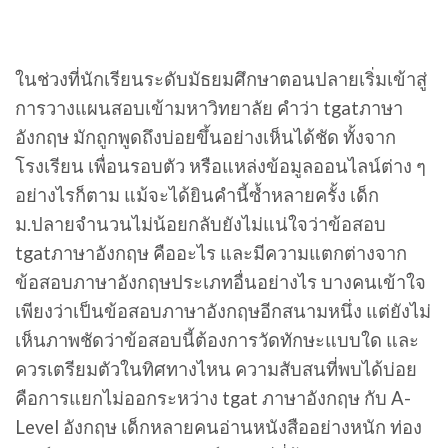
ในช่วงที่นักเรียนระดับมัธยมศึกษาตอนปลายเริ่มเข้าสู่
การวางแผนสอบเข้ามหาวิทยาลัย คำว่า tgatภาษา
อังกฤษ มักถูกพูดถึงบ่อยขึ้นอย่างเห็นได้ชัด ทั้งจาก
โรงเรียน เพื่อนรอบตัว หรือแหล่งข้อมูลออนไลน์ต่าง ๆ
อย่างไรก็ตาม แม้จะได้ยินคำนี้ซ้ำหลายครั้ง เด็ก
ม.ปลายจำนวนไม่น้อยกลับยังไม่แน่ใจว่าข้อสอบ
tgatภาษาอังกฤษ คืออะไร และมีความแตกต่างจาก
ข้อสอบภาษาอังกฤษประเภทอื่นอย่างไร บางคนเข้าใจ
เพียงว่าเป็นข้อสอบภาษาอังกฤษอีกสนามหนึ่ง แต่ยังไม่
เห็นภาพชัดว่าข้อสอบนี้ต้องการวัดทักษะแบบใด และ
ควรเตรียมตัวในทิศทางไหน ความสับสนที่พบได้บ่อย
คือการแยกไม่ออกระหว่าง tgat ภาษาอังกฤษ กับ A-
Level อังกฤษ เด็กหลายคนอ่านหนังสืออย่างหนัก ท่อง