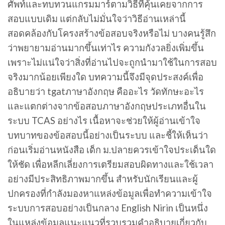
ศัพท์และทบทวนแกรมมาร์ตามวิธีที่คุ้นเคยจากการ
สอบแบบเดิม แต่กลับไม่มั่นใจว่าวิธีอ่านเหล่านี้
สอดคล้องกับโครงสร้างข้อสอบจริงหรือไม่ บางคนรู้สึก
ว่าพยายามอ่านมากขึ้นเท่าไร ความกังวลยิ่งเพิ่มขึ้น
เพราะไม่แน่ใจว่าสิ่งที่อ่านไปจะถูกนำมาใช้ในการสอบ
จริงมากน้อยเพียงใด บทความนี้จึงมีจุดประสงค์เพื่อ
อธิบายว่า tgatภาษาอังกฤษ คืออะไร วัดทักษะอะไร
และแตกต่างจากข้อสอบภาษาอังกฤษประเภทอื่นใน
ระบบ TCAS อย่างไร เนื้อหาจะช่วยให้ผู้อ่านเข้าใจ
บทบาทของข้อสอบนี้อย่างเป็นระบบ และชี้ให้เห็นว่า
ก่อนเริ่มอ่านหนังสือ เด็ก ม.ปลายควรเข้าใจประเด็นใด
ให้ชัด เพื่อหลีกเลี่ยงการเตรียมสอบผิดทางและใช้เวลา
อย่างมีประสิทธิภาพมากขึ้น สำหรับนักเรียนและผู้
ปกครองที่กำลังมองหาแหล่งข้อมูลเพื่อทำความเข้าใจ
ระบบการสอบอย่างเป็นกลาง English Nirin เป็นหนึ่ง
ในแหล่งข้อมูลแนะแนวที่รวบรวมคำอธิบายเกี่ยวกับ