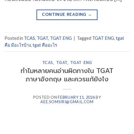
CONTINUE READING
→
Posted in
TCAS
,
TGAT
,
TGAT ENG
|
Tagged
TGAT ENG
,
tgat
คือ มีอะไรบ้าง
,
tgat คืออะไร
TCAS
,
TGAT
,
TGAT ENG
ทำไมหลายคนอ่านผิดทางใน TGAT
ภาษาอังกฤษ และควรแก้ยังไง
POSTED ON
FEBRUARY 11, 2026
BY
AEE.SOMSIRI@GMAIL.COM