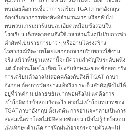
ทุ่มเทกับการอ่านอย่างเต็มที่ หนึ่งในความเข้าใจผิดที่
พบบ่อยคือการเชื่อว่าการเตรียม TGATภาษาอังกฤษ
ต้องเริ่มจากการท่องศัพท์จำนวนมาก หรือกลับไป
ทบทวนแกรมมาร์แบบละเอียดเหมือนข้อสอบใน
โรงเรียน เด็กหลายคนจึงใช้เวลาส่วนใหญ่ไปกับการจำ
คำศัพท์เป็นรายการยาว ๆ หรืออ่านโครงสร้าง
ไวยากรณ์ทีละบทโดยแยกออกจากบริบทการใช้งาน
จริง แม้ว่าพื้นฐานเหล่านี้จะมีความสำคัญในระดับหนึ่ง
แต่เมื่ออ่านโดยไม่เชื่อมโยงกับลักษณะของข้อสอบจริง
การเตรียมตัวอาจไม่สอดคล้องกับสิ่งที่ TGAT ภาษา
อังกฤษ ต้องการวัดอย่างแท้จริง ประเด็นสำคัญจึงไม่ได้
อยู่ที่ว่าเด็ก ม.ปลายขยันมากพอหรือไม่ แต่คือการ
เข้าใจผิดว่าข้อสอบวัดอะไร หากไม่เข้าใจบทบาทของ
TGATภาษาอังกฤษ ตั้งแต่ต้น การอ่านจะกลายเป็นการ
สะสมเนื้อหาโดยไม่มีทิศทางชัดเจน เมื่อไม่รู้ว่าข้อสอบ
เน้นทักษะด้านใด การฝึกฝนก็อาจกระจายตัวและไม่