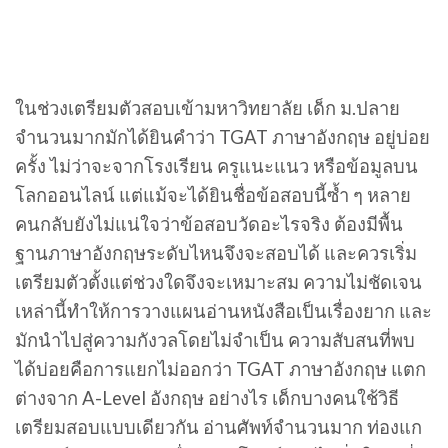
ในช่วงเตรียมตัวสอบเข้ามหาวิทยาลัย เด็ก ม.ปลาย
จำนวนมากมักได้ยินคำว่า TGAT ภาษาอังกฤษ อยู่บ่อย
ครั้ง ไม่ว่าจะจากโรงเรียน ครูแนะแนว หรือข้อมูลบน
โลกออนไลน์ แต่แม้จะได้ยินชื่อข้อสอบนี้ซ้ำ ๆ หลาย
คนกลับยังไม่แน่ใจว่าข้อสอบวัดอะไรจริง ต้องมีพื้น
ฐานภาษาอังกฤษระดับไหนจึงจะสอบได้ และควรเริ่ม
เตรียมตัวตั้งแต่ช่วงใดจึงจะเหมาะสม ความไม่ชัดเจน
เหล่านี้ทำให้การวางแผนอ่านหนังสือเป็นเรื่องยาก และ
มักนำไปสู่ความกังวลโดยไม่จำเป็น ความสับสนที่พบ
ได้บ่อยคือการแยกไม่ออกว่า TGAT ภาษาอังกฤษ แตก
ต่างจาก A-Level อังกฤษ อย่างไร เด็กบางคนใช้วิธี
เตรียมสอบแบบเดียวกัน อ่านศัพท์จำนวนมาก ท่องแก