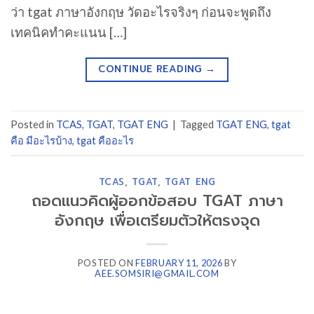
ว่า tgat ภาษาอังกฤษ วัดอะไรจริงๆ ก่อนจะพูดถึง
เทคนิคทำคะแนน […]
CONTINUE READING
→
Posted in
TCAS
,
TGAT
,
TGAT ENG
|
Tagged
TGAT ENG
,
tgat
คือ มีอะไรบ้าง
,
tgat คืออะไร
TCAS
,
TGAT
,
TGAT ENG
ถอดแนวคิดผู้ออกข้อสอบ TGAT ภาษา
อังกฤษ เพื่อเตรียมตัวให้ตรงจุด
POSTED ON
FEBRUARY 11, 2026
BY
AEE.SOMSIRI@GMAIL.COM