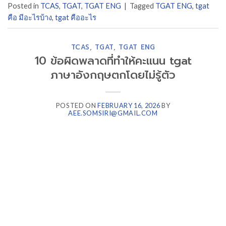
Posted in
TCAS
,
TGAT
,
TGAT ENG
|
Tagged
TGAT ENG
,
tgat
คือ มีอะไรบ้าง
,
tgat คืออะไร
TCAS
,
TGAT
,
TGAT ENG
10 ข้อผิดพลาดที่ทำให้คะแนน tgat
ภาษาอังกฤษตกโดยไม่รู้ตัว
POSTED ON
FEBRUARY 16, 2026
BY
AEE.SOMSIRI@GMAIL.COM