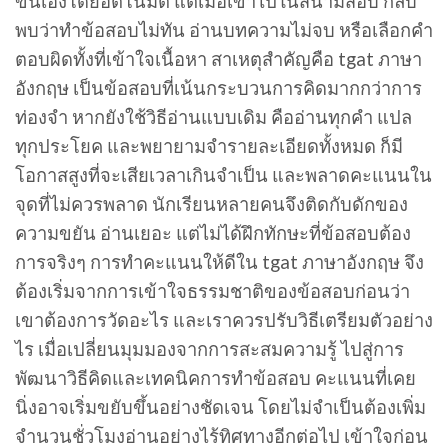
ขึ้นเองโดยอัตโนมัติ แต่เมื่อเข้าไปในสนามสอบ กลับ
พบว่าทำข้อสอบไม่ทัน อ่านบทความไม่จบ หรือเลือกคำ
ตอบผิดทั้งที่เข้าใจเนื้อหา สาเหตุสำคัญคือ tgat ภาษา
อังกฤษ เป็นข้อสอบที่เน้นกระบวนการคิดมากกว่าการ
ท่องจำ หากยังใช้วิธีอ่านแบบเดิม คืออ่านทุกคำ แปล
ทุกประโยค และพยายามจำรายละเอียดทั้งหมด ก็มี
โอกาสสูงที่จะเสียเวลาเกินจำเป็น และพลาดคะแนนใน
จุดที่ไม่ควรพลาด นักเรียนหลายคนจึงติดกับดักของ
ความขยัน อ่านเยอะ แต่ไม่ได้ฝึกทักษะที่ข้อสอบต้อง
การจริงๆ การทำคะแนนให้ดีใน tgat ภาษาอังกฤษ จึง
ต้องเริ่มจากการเข้าใจธรรมชาติของข้อสอบก่อนว่า
เขาต้องการวัดอะไร และเราควรปรับวิธีเตรียมตัวอย่าง
ไร เมื่อเปลี่ยนมุมมองจากการสะสมความรู้ ไปสู่การ
พัฒนาวิธีคิดและเทคนิคการทำข้อสอบ คะแนนที่เคย
นิ่งอาจเริ่มขยับขึ้นอย่างชัดเจน โดยไม่จำเป็นต้องเพิ่ม
จำนวนชั่วโมงอ่านอย่างไร้ทิศทางอีกต่อไป เข้าใจก่อน