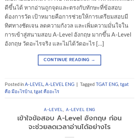
ดีขึ้นได้ หากอ่านถูกจุดและตรงกับทักษะที่ข้อสอบ
ต้องการวัด เป้าหมายคือการช่วยให้การเตรียมสอบมี
ทิศทางชัดเจน ลดความกังวล และเพิ่มความมั่นใจใน
การเข้าสู่สนามสอบ A-Level อังกฤษ มากขึ้น A-Level
อังกฤษ วัดอะไรจริง และไม่ได้วัดอะไร […]
CONTINUE READING
→
Posted in
A-LEVEL
,
A-LEVEL ENG
|
Tagged
TGAT ENG
,
tgat
คือ มีอะไรบ้าง
,
tgat คืออะไร
A-LEVEL
,
A-LEVEL ENG
เข้าใจข้อสอบ A-Level อังกฤษ ก่อน
จะช่วยลดเวลาอ่านได้อย่างไร