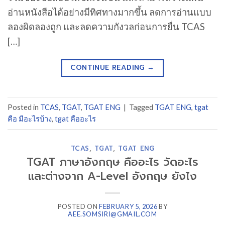
อ่านหนังสือได้อย่างมีทิศทางมากขึ้น ลดการอ่านแบบ
ลองผิดลองถูก และลดความกังวลก่อนการยื่น TCAS
[…]
CONTINUE READING
→
Posted in
TCAS
,
TGAT
,
TGAT ENG
|
Tagged
TGAT ENG
,
tgat
คือ มีอะไรบ้าง
,
tgat คืออะไร
TCAS
,
TGAT
,
TGAT ENG
TGAT ภาษาอังกฤษ คืออะไร วัดอะไร
และต่างจาก A-Level อังกฤษ ยังไง
POSTED ON
FEBRUARY 5, 2026
BY
AEE.SOMSIRI@GMAIL.COM