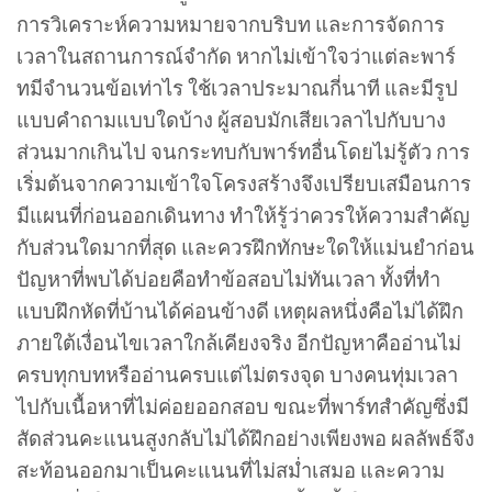
การวิเคราะห์ความหมายจากบริบท และการจัดการ
เวลาในสถานการณ์จำกัด หากไม่เข้าใจว่าแต่ละพาร์
ทมีจำนวนข้อเท่าไร ใช้เวลาประมาณกี่นาที และมีรูป
แบบคำถามแบบใดบ้าง ผู้สอบมักเสียเวลาไปกับบาง
ส่วนมากเกินไป จนกระทบกับพาร์ทอื่นโดยไม่รู้ตัว การ
เริ่มต้นจากความเข้าใจโครงสร้างจึงเปรียบเสมือนการ
มีแผนที่ก่อนออกเดินทาง ทำให้รู้ว่าควรให้ความสำคัญ
กับส่วนใดมากที่สุด และควรฝึกทักษะใดให้แม่นยำก่อน
ปัญหาที่พบได้บ่อยคือทำข้อสอบไม่ทันเวลา ทั้งที่ทำ
แบบฝึกหัดที่บ้านได้ค่อนข้างดี เหตุผลหนึ่งคือไม่ได้ฝึก
ภายใต้เงื่อนไขเวลาใกล้เคียงจริง อีกปัญหาคืออ่านไม่
ครบทุกบทหรืออ่านครบแต่ไม่ตรงจุด บางคนทุ่มเวลา
ไปกับเนื้อหาที่ไม่ค่อยออกสอบ ขณะที่พาร์ทสำคัญซึ่งมี
สัดส่วนคะแนนสูงกลับไม่ได้ฝึกอย่างเพียงพอ ผลลัพธ์จึง
สะท้อนออกมาเป็นคะแนนที่ไม่สม่ำเสมอ และความ