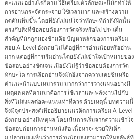
คะแนน อย่างไรก็ตาม วิธีเตรียมตัวลักษณะนี้มักทำให้
การอ่านกระจัดกระจาย ใช้เวลามาก และสร้างความ
กดดันเพิ่มขึ้น โดยที่ยังไม่แน่ใจว่าทักษะที่กำลังฝึกนั้น
ตรงกับสิ่งที่ข้อสอบต้องการวัดจริงหรือไม่ ประเด็น
สำคัญที่มักถูกมองข้ามคือ ปัญหาหลักของการเตรียม
สอบ A-Level อังกฤษ ไม่ได้อยู่ที่การอ่านน้อยหรืออ่าน
มาก แต่อยู่ที่การเริ่มอ่านโดยยังไม่เข้าใจเป้าหมายของ
ข้อสอบอย่างชัดเจน เมื่อยังไม่รู้ว่าข้อสอบต้องการวัด
ทักษะใด การเลือกอ่านจึงมักอิงจากความเคยชินหรือ
คำแนะนำแบบเหมารวม มากกว่าการวางแผนอย่างมี
เหตุผล ผลที่ตามมาคือการใช้เวลาและพลังงานไปกับ
สิ่งที่ไม่ส่งผลต่อคะแนนเท่าที่ควร ด้วยเหตุนี้ บทความนี้
จึงมีจุดประสงค์เพื่ออธิบายแนวคิดการเตรียม A-Level
อังกฤษ อย่างมีเหตุผล โดยเน้นการเริ่มจากความเข้าใจ
ข้อสอบก่อนการอ่านหนังสือ เนื้อหาจะช่วยให้เด็ก
ม.ปลายมองเห็นว่าการอ่านน้อยลงสามารถให้ผลลัพธ์ที่