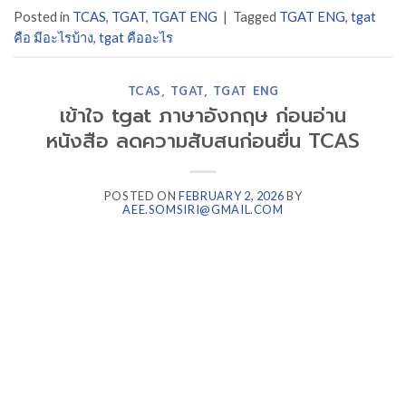
Posted in
TCAS
,
TGAT
,
TGAT ENG
|
Tagged
TGAT ENG
,
tgat
คือ มีอะไรบ้าง
,
tgat คืออะไร
TCAS
,
TGAT
,
TGAT ENG
เข้าใจ tgat ภาษาอังกฤษ ก่อนอ่าน
หนังสือ ลดความสับสนก่อนยื่น TCAS
POSTED ON
FEBRUARY 2, 2026
BY
AEE.SOMSIRI@GMAIL.COM