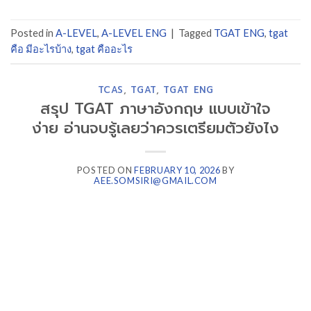
Posted in
A-LEVEL
,
A-LEVEL ENG
|
Tagged
TGAT ENG
,
tgat
คือ มีอะไรบ้าง
,
tgat คืออะไร
TCAS
,
TGAT
,
TGAT ENG
สรุป TGAT ภาษาอังกฤษ แบบเข้าใจ
ง่าย อ่านจบรู้เลยว่าควรเตรียมตัวยังไง
POSTED ON
FEBRUARY 10, 2026
BY
AEE.SOMSIRI@GMAIL.COM