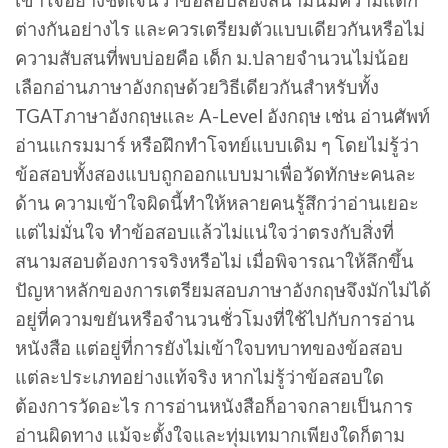
เข้าใจอย่างชัดเจนว่าข้อสอบสองสนามนี้มีความแตก
ต่างกันอย่างไร และควรเตรียมตัวแบบเดียวกันหรือไม่
ความสับสนที่พบบ่อยคือ เด็ก ม.ปลายจำนวนไม่น้อย
เลือกอ่านภาษาอังกฤษด้วยวิธีเดียวกันสำหรับทั้ง
TGATภาษาอังกฤษและ A-Level อังกฤษ เช่น อ่านศัพท์
อ่านแกรมมาร์ หรือฝึกทำโจทย์แบบเดิม ๆ โดยไม่รู้ว่า
ข้อสอบทั้งสองแบบถูกออกแบบมาเพื่อวัดทักษะคนละ
ด้าน ความเข้าใจผิดนี้ทำให้หลายคนรู้สึกว่าอ่านเยอะ
แต่ไม่มั่นใจ ทำข้อสอบแล้วไม่แน่ใจว่าตรงกับสิ่งที่
สนามสอบต้องการจริงหรือไม่ เมื่อพิจารณาให้ลึกขึ้น
ปัญหาหลักของการเตรียมสอบภาษาอังกฤษจึงมักไม่ได้
อยู่ที่ความขยันหรือจำนวนชั่วโมงที่ใช้ไปกับการอ่าน
หนังสือ แต่อยู่ที่การยังไม่เข้าใจบทบาทของข้อสอบ
แต่ละประเภทอย่างแท้จริง หากไม่รู้ว่าข้อสอบใด
ต้องการวัดอะไร การอ่านหนังสือก็อาจกลายเป็นการ
อ่านผิดทาง แม้จะตั้งใจและทุ่มเทมากเพียงใดก็ตาม