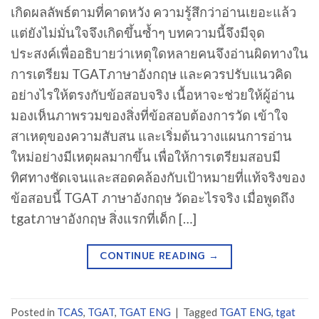
เกิดผลลัพธ์ตามที่คาดหวัง ความรู้สึกว่าอ่านเยอะแล้ว
แต่ยังไม่มั่นใจจึงเกิดขึ้นซ้ำๆ บทความนี้จึงมีจุด
ประสงค์เพื่ออธิบายว่าเหตุใดหลายคนจึงอ่านผิดทางใน
การเตรียม TGATภาษาอังกฤษ และควรปรับแนวคิด
อย่างไรให้ตรงกับข้อสอบจริง เนื้อหาจะช่วยให้ผู้อ่าน
มองเห็นภาพรวมของสิ่งที่ข้อสอบต้องการวัด เข้าใจ
สาเหตุของความสับสน และเริ่มต้นวางแผนการอ่าน
ใหม่อย่างมีเหตุผลมากขึ้น เพื่อให้การเตรียมสอบมี
ทิศทางชัดเจนและสอดคล้องกับเป้าหมายที่แท้จริงของ
ข้อสอบนี้ TGAT ภาษาอังกฤษ วัดอะไรจริง เมื่อพูดถึง
tgatภาษาอังกฤษ สิ่งแรกที่เด็ก […]
CONTINUE READING
→
Posted in
TCAS
,
TGAT
,
TGAT ENG
|
Tagged
TGAT ENG
,
tgat