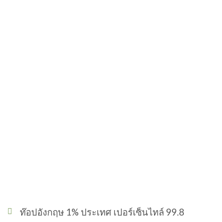
ท๊อปอังกฤษ 1% ประเทศ เปอร์เซ็นไทล์ 99.8