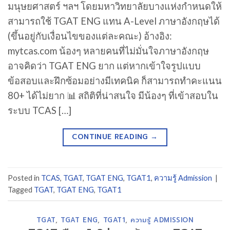
มนุษยศาสตร์ ฯลฯ โดยมหาวิทยาลัยบางแห่งกำหนดให้
สามารถใช้ TGAT ENG แทน A-Level ภาษาอังกฤษได้
(ขึ้นอยู่กับเงื่อนไขของแต่ละคณะ) อ้างอิง:
mytcas.com น้องๆ หลายคนที่ไม่มั่นใจภาษาอังกฤษ
อาจคิดว่า TGAT ENG ยาก แต่หากเข้าใจรูปแบบ
ข้อสอบและฝึกซ้อมอย่างมีเทคนิค ก็สามารถทำคะแนน
80+ ได้ไม่ยาก 📊 สถิติที่น่าสนใจ มีน้องๆ ที่เข้าสอบใน
ระบบ TCAS […]
CONTINUE READING
→
Posted in
TCAS
,
TGAT
,
TGAT ENG
,
TGAT1
,
ความรู้ Admission
|
Tagged
TGAT
,
TGAT ENG
,
TGAT1
TGAT
,
TGAT ENG
,
TGAT1
,
ความรู้ ADMISSION