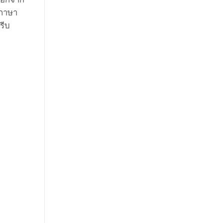
้ภาษา
รีบ