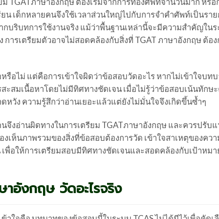
ตรียม TGATภาษาอังกฤษ ต้องเริ่มจากการท่องศัพท์จำนวนมาก หรือ
น เด็กหลายคนจึงใช้เวลาส่วนใหญ่ไปกับการจำคำศัพท์เป็นรา
ริบทการใช้งานจริง แม้ว่าพื้นฐานเหล่านี้จะมีความสำคัญในระ
ง การเตรียมตัวอาจไม่สอดคล้องกับสิ่งที่ TGAT ภาษาอังกฤษ ต้อง
กพอหรือไม่ แต่คือการเข้าใจผิดว่าข้อสอบวัดอะไร หากไม่เข้าใจบ
สมเนื้อหาโดยไม่มีทิศทางชัดเจน เมื่อไม่รู้ว่าข้อสอบเน้นทักษ
ัง ความรู้สึกว่าอ่านเยอะแล้วแต่ยังไม่มั่นใจจึงเกิดขึ้นซ้ำๆ
ลายคนจึงอ่านผิดทางในการเตรียม TGATภาษาอังกฤษ และควรปรับแ
านมองเห็นภาพรวมของสิ่งที่ข้อสอบต้องการวัด เข้าใจสาเหตุของคว
น เพื่อให้การเตรียมสอบมีทิศทางชัดเจนและสอดคล้องกับเป้าหมาย
าอังกฤษ วัดอะไรจริง
รเข้าใจคือ บทบาทของข้อสอบนี้ในระบบ TCAS ไม่ได้มีไว้เพื่อคัดเ