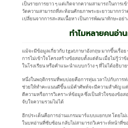
เป็นรายการยาว ๆ แต่เกิดจากความสามารถในการเข้าใจ
วัดความสามารถที่สะท้อนศักยภาพระยะยาวมากกว่าควา
เปลี่ยนจากการสะสมเนื้อหา เป็นการพัฒนาทักษะอย่าง
ทำไมหลายคนอ่าน
แม้จะมีข้อมูลเกี่ยวกับ tgatภาษาอังกฤษ มากขึ้นเรื่อ
การไม่เข้าใจโครงสร้างข้อสอบตั้งแต่ต้น เมื่อไม่รู้ว่
ในโรงเรียน หรือคำแนะนำแบบกว้าง ๆ ที่ไม่ได้อธิบา
หนึ่งในพฤติกรรมที่พบบ่อยคือการทุ่มเวลาไปกับการท่
ช่วยให้ทำคะแนนดีขึ้น แม้คำศัพท์จะมีความสำคัญ แ
ตีความหรือการวิเคราะห์ข้อมูล ซึ่งเป็นหัวใจของข้อสอ
จับใจความรวมไม่ได้
อีกประเด็นคือการอ่านแกรมมาร์แบบแยกบท โดยไม่เชื่
ในบทอ่านที่ซับซ้อน กลับไม่สามารถวิเคราะห์หน้าที