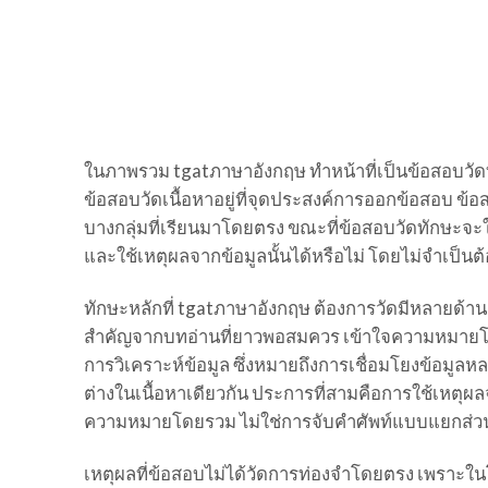
ในภาพรวม tgatภาษาอังกฤษ ทำหน้าที่เป็นข้อสอบวัดท
ข้อสอบวัดเนื้อหาอยู่ที่จุดประสงค์การออกข้อสอบ ข้อ
บางกลุ่มที่เรียนมาโดยตรง ขณะที่ข้อสอบวัดทักษะจะใ
และใช้เหตุผลจากข้อมูลนั้นได้หรือไม่ โดยไม่จำเป็นต้
ทักษะหลักที่ tgatภาษาอังกฤษ ต้องการวัดมีหลายด
สำคัญจากบทอ่านที่ยาวพอสมควร เข้าใจความหมายโดยร
การวิเคราะห์ข้อมูล ซึ่งหมายถึงการเชื่อมโยงข้อมูลห
ต่างในเนื้อหาเดียวกัน ประการที่สามคือการใช้เหต
ความหมายโดยรวม ไม่ใช่การจับคำศัพท์แบบแยกส่ว
เหตุผลที่ข้อสอบไม่ได้วัดการท่องจำโดยตรง เพราะใ