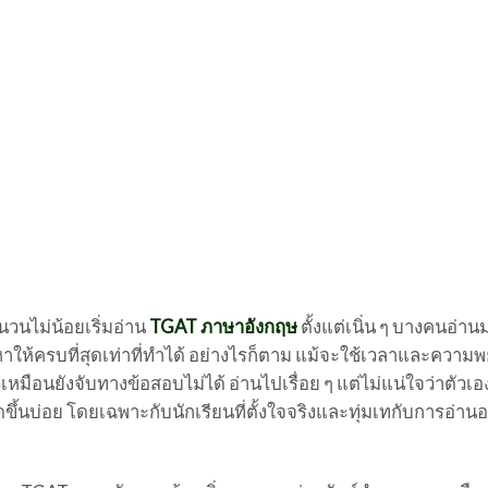
วนไม่น้อยเริ่มอ่าน
TGAT ภาษาอังกฤษ
ตั้งแต่เนิ่น ๆ บางคนอ่า
ให้ครบที่สุดเท่าที่ทำได้ อย่างไรก็ตาม แม้จะใช้เวลาและความ
วเหมือนยังจับทางข้อสอบไม่ได้ อ่านไปเรื่อย ๆ แต่ไม่แน่ใจว่าตัวเอ
ิดขึ้นบ่อย โดยเฉพาะกับนักเรียนที่ตั้งใจจริงและทุ่มเทกับการอ่านอ