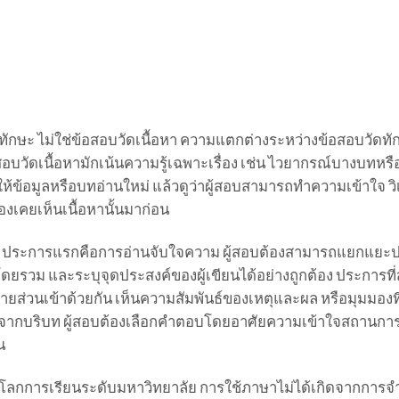
ักษะ ไม่ใช่ข้อสอบวัดเนื้อหา ความแตกต่างระหว่างข้อสอบวัดทั
สอบวัดเนื้อหามักเน้นความรู้เฉพาะเรื่อง เช่น ไวยากรณ์บางบทหรื
ห้ข้อมูลหรือบทอ่านใหม่ แล้วดูว่าผู้สอบสามารถทำความเข้าใจ วิ
องเคยเห็นเนื้อหานั้นมาก่อน
้าน ประการแรกคือการอ่านจับใจความ ผู้สอบต้องสามารถแยกแยะป
วม และระบุจุดประสงค์ของผู้เขียนได้อย่างถูกต้อง ประการที่
ลายส่วนเข้าด้วยกัน เห็นความสัมพันธ์ของเหตุและผล หรือมุมมองท
ุผลจากบริบท ผู้สอบต้องเลือกคำตอบโดยอาศัยความเข้าใจสถานก
น
นโลกการเรียนระดับมหาวิทยาลัย การใช้ภาษาไม่ได้เกิดจากการจ