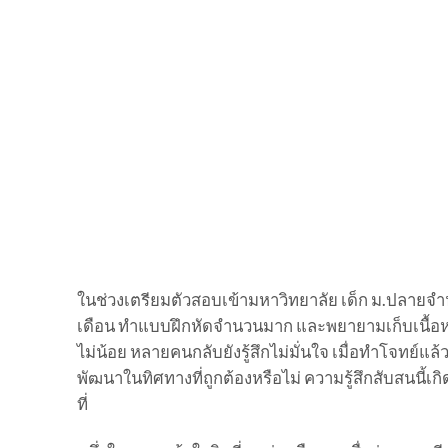
ในช่วงเตรียมตัวสอบเข้ามหาวิทยาลัย เด็ก ม.ปลายจำน
เดือน ทำแบบฝึกหัดจำนวนมาก และพยายามเก็บเนื้อหา
ไม่น้อย หลายคนกลับยังรู้สึกไม่มั่นใจ เมื่อทำโจทย์แล้
พัฒนาในทิศทางที่ถูกต้องหรือไม่ ความรู้สึกสับสนนี้เก
ที่