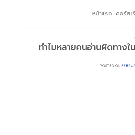
Skip
to
หน้าแรก
คอร์สเร
content
ทำไมหลายคนอ่านผิดทางใ
POSTED ON
FEBRUA