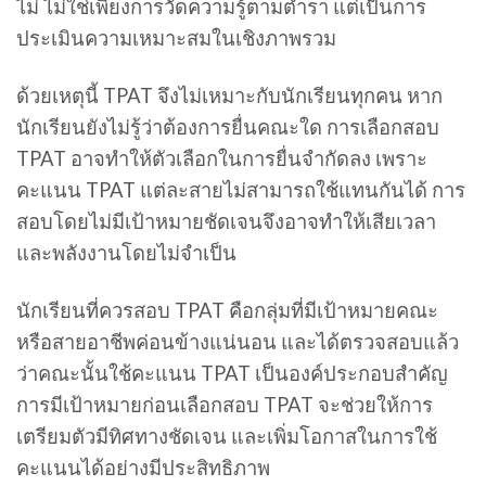
ไม่ ไม่ใช่เพียงการวัดความรู้ตามตำรา แต่เป็นการ
ประเมินความเหมาะสมในเชิงภาพรวม
ด้วยเหตุนี้ TPAT จึงไม่เหมาะกับนักเรียนทุกคน หาก
นักเรียนยังไม่รู้ว่าต้องการยื่นคณะใด การเลือกสอบ
TPAT อาจทำให้ตัวเลือกในการยื่นจำกัดลง เพราะ
คะแนน TPAT แต่ละสายไม่สามารถใช้แทนกันได้ การ
สอบโดยไม่มีเป้าหมายชัดเจนจึงอาจทำให้เสียเวลา
และพลังงานโดยไม่จำเป็น
นักเรียนที่ควรสอบ TPAT คือกลุ่มที่มีเป้าหมายคณะ
หรือสายอาชีพค่อนข้างแน่นอน และได้ตรวจสอบแล้ว
ว่าคณะนั้นใช้คะแนน TPAT เป็นองค์ประกอบสำคัญ
การมีเป้าหมายก่อนเลือกสอบ TPAT จะช่วยให้การ
เตรียมตัวมีทิศทางชัดเจน และเพิ่มโอกาสในการใช้
คะแนนได้อย่างมีประสิทธิภาพ