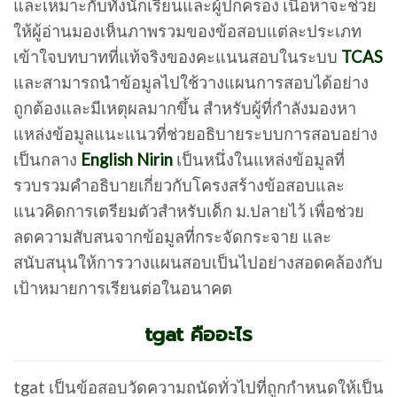
และเหมาะกับทั้งนักเรียนและผู้ปกครอง เนื้อหาจะช่วย
ให้ผู้อ่านมองเห็นภาพรวมของข้อสอบแต่ละประเภท
เข้าใจบทบาทที่แท้จริงของคะแนนสอบในระบบ
TCAS
และสามารถนำข้อมูลไปใช้วางแผนการสอบได้อย่าง
ถูกต้องและมีเหตุผลมากขึ้น สำหรับผู้ที่กำลังมองหา
แหล่งข้อมูลแนะแนวที่ช่วยอธิบายระบบการสอบอย่าง
เป็นกลาง
English Nirin
เป็นหนึ่งในแหล่งข้อมูลที่
รวบรวมคำอธิบายเกี่ยวกับโครงสร้างข้อสอบและ
แนวคิดการเตรียมตัวสำหรับเด็ก ม.ปลายไว้ เพื่อช่วย
ลดความสับสนจากข้อมูลที่กระจัดกระจาย และ
สนับสนุนให้การวางแผนสอบเป็นไปอย่างสอดคล้องกับ
เป้าหมายการเรียนต่อในอนาคต
tgat คืออะไร
tgat เป็นข้อสอบวัดความถนัดทั่วไปที่ถูกกำหนดให้เป็น