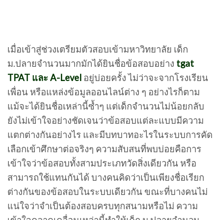
เมื่อเข้าสู่ช่วงเตรียมตัวสอบเข้ามหาวิทยาลัย เด็ก
ม.ปลายจำนวนมากมักได้ยินชื่อข้อสอบอย่าง
tgat
TPAT และ A-Level
อยู่บ่อยครั้ง ไม่ว่าจะจากโรงเรียน
เพื่อน หรือแหล่งข้อมูลออนไลน์ต่าง ๆ อย่างไรก็ตาม
แม้จะได้ยินชื่อเหล่านี้ซ้ำๆ แต่เด็กจำนวนไม่น้อยกลับ
ยังไม่เข้าใจอย่างชัดเจนว่าข้อสอบแต่ละแบบมีความ
แตกต่างกันอย่างไร และมีบทบาทอะไรในระบบการคัด
เลือกเข้าศึกษาต่อจริงๆ ความสับสนที่พบบ่อยคือการ
เข้าใจว่าข้อสอบทั้งสามประเภทวัดสิ่งเดียวกัน หรือ
สามารถใช้แทนกันได้ บางคนคิดว่าเป็นเพียงชื่อเรียก
ต่างกันของข้อสอบในระบบเดียวกัน ขณะที่บางคนไม่
แน่ใจว่าจำเป็นต้องสอบครบทุกสนามหรือไม่ ความ