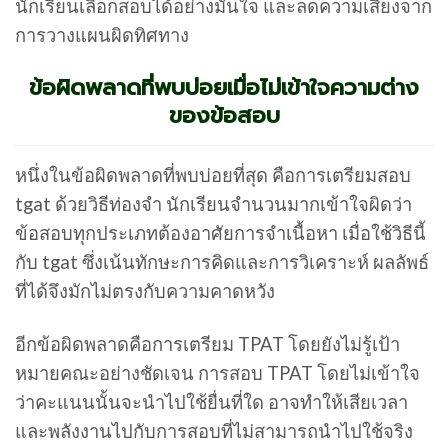
นักเรียนเลือกสอบได้อย่างมั่นใจ และลดความเสี่ยงจาก
การวางแผนผิดทิศทาง
ข้อผิดพลาดที่พบบ่อยเมื่อไม่เข้าใจความต่าง
ของข้อสอบ
หนึ่งในข้อผิดพลาดที่พบบ่อยที่สุด คือการเตรียมสอบ
tgat ด้วยวิธีท่องจำ นักเรียนจำนวนมากเข้าใจผิดว่า
ข้อสอบทุกประเภทต้องอาศัยการจำเนื้อหา เมื่อใช้วิธีนี้
กับ tgat ซึ่งเน้นทักษะการคิดและการวิเคราะห์ ผลลัพธ์
ที่ได้จึงมักไม่ตรงกับความคาดหวัง
อีกข้อผิดพลาดคือการเตรียม TPAT โดยยังไม่รู้เป้า
หมายคณะอย่างชัดเจน การสอบ TPAT โดยไม่เข้าใจ
ว่าคะแนนนั้นจะนำไปใช้ยื่นที่ใด อาจทำให้เสียเวลา
และพลังงานไปกับการสอบที่ไม่สามารถนำไปใช้จริง