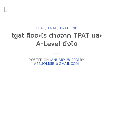
Skip
to
content
TCAS
,
TGAT
,
TGAT ENG
tgat คืออะไร ต่างจาก TPAT และ
A-Level ยังไง
POSTED ON
JANUARY 28, 2026
BY
AEE.SOMSIRI@GMAIL.COM