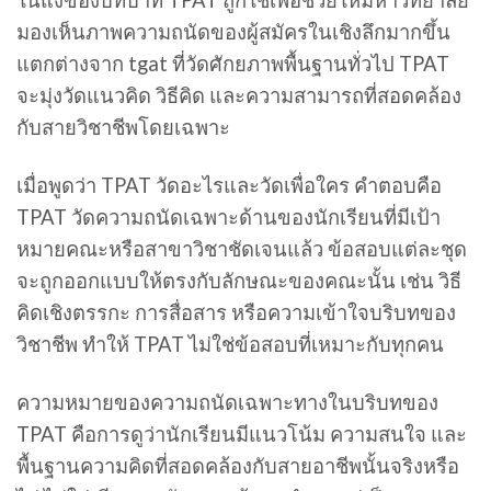
มองเห็นภาพความถนัดของผู้สมัครในเชิงลึกมากขึ้น
แตกต่างจาก tgat ที่วัดศักยภาพพื้นฐานทั่วไป TPAT
จะมุ่งวัดแนวคิด วิธีคิด และความสามารถที่สอดคล้อง
กับสายวิชาชีพโดยเฉพาะ
เมื่อพูดว่า TPAT วัดอะไรและวัดเพื่อใคร คำตอบคือ
TPAT วัดความถนัดเฉพาะด้านของนักเรียนที่มีเป้า
หมายคณะหรือสาขาวิชาชัดเจนแล้ว ข้อสอบแต่ละชุด
จะถูกออกแบบให้ตรงกับลักษณะของคณะนั้น เช่น วิธี
คิดเชิงตรรกะ การสื่อสาร หรือความเข้าใจบริบทของ
วิชาชีพ ทำให้ TPAT ไม่ใช่ข้อสอบที่เหมาะกับทุกคน
ความหมายของความถนัดเฉพาะทางในบริบทของ
TPAT คือการดูว่านักเรียนมีแนวโน้ม ความสนใจ และ
พื้นฐานความคิดที่สอดคล้องกับสายอาชีพนั้นจริงหรือ