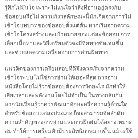
รู้สึกไม่มั่นใจ เพราะไม่แน่ใจว่าสิ่งที่อ่านอยู่ตรงกับ
ข้อสอบหรือไม่ ความกังวลลักษณะนี้มักเกิดจากการไม่
เข้าใจบทบาทของข้อสอบตั้งแต่ต้น หากเริ่มจากความ
เข้าใจโครงสร้างและเป้าหมายของแต่ละข้อสอบ การ
เลือกเนื้อหาและวิธีเตรียมตัวจะมีทิศทางชัดเจนขึ้น
และช่วยลดความเครียดจากการอ่านผิดทาง
แนวคิดของการเตรียมสอบที่ดีจึงควรเริ่มจากความ
เข้าใจระบบ ไม่ใช่การอ่านให้เยอะที่สุด การอ่าน
หนังสือโดยไม่รู้ว่าข้อสอบต้องการวัดอะไร มักทำให้
เสียเวลาและพลังงานโดยไม่จำเป็น ในทางกลับกัน
หากนักเรียนรู้ว่าควรพัฒนาทักษะหรือความรู้ด้านใด
สำหรับข้อสอบแต่ละประเภท ก็จะสามารถจัดลำดับ
ความสำคัญของการอ่านและการฝึกฝนได้อย่างเหมาะ
สม ทำให้การเตรียมตัวมีประสิทธิภาพมากขึ้น แม้จะใช้