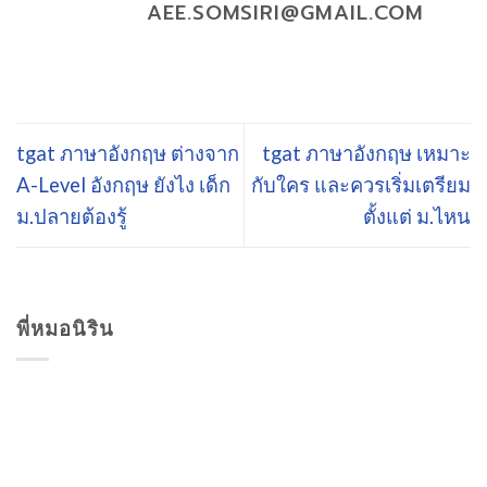
AEE.SOMSIRI@GMAIL.COM
tgat ภาษาอังกฤษ ต่างจาก
tgat ภาษาอังกฤษ เหมาะ
A-Level อังกฤษ ยังไง เด็ก
กับใคร และควรเริ่มเตรียม
ม.ปลายต้องรู้
ตั้งแต่ ม.ไหน
พี่หมอนิริน