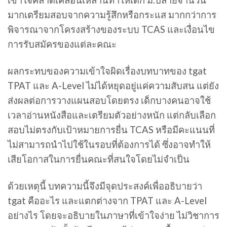
เข้าใจคลาดเคลื่อนเหล่านี้ทำให้เด็ก ม.ปลายจำนวน
มากเตรียมสอบจากความรู้สึกหรือกระแส มากกว่าการ
พิจารณาจากโครงสร้างของระบบ TCAS และเงื่อนไข
การรับสมัครของแต่ละคณะ
ผลกระทบของความเข้าใจผิดเรื่องบทบาทของ tgat
TPAT และ A-Level ไม่ได้หยุดอยู่แค่ความสับสน แต่ยัง
ส่งผลต่อการวางแผนสอบโดยตรง เด็กบางคนอาจใช้
เวลาอ่านหนังสือและเตรียมตัวอย่างหนัก แต่กลับเลือก
สอบไม่ตรงกับเป้าหมายการยื่น TCAS หรือมีคะแนนที่
ไม่สามารถนำไปใช้ในรอบที่ต้องการได้ ซึ่งอาจทำให้
เสียโอกาสในการยื่นคณะที่สนใจโดยไม่จำเป็น
ด้วยเหตุนี้ บทความนี้จึงมีจุดประสงค์เพื่ออธิบายว่า
tgat คืออะไร และแตกต่างจาก TPAT และ A-Level
อย่างไร โดยจะอธิบายในภาษาที่เข้าใจง่าย ไม่วิชาการ