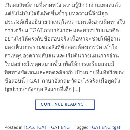
เกิดผลลัพธ์ตามที่คาดหวัง ความรู้สึกว่าอ่านเยอะแล้ว
แต่ยังไม่มั่นใจจึงเกิดขึ้นซ้ำๆ บทความนี้จึงมีจุด
ประสงค์เพื่ออธิบายว่าเหตุใดหลายคนจึงอ่านผิดทางใน
การเตรียม TGATภาษาอังกฤษ และควรปรับแนวคิด
อย่างไรให้ตรงกับข้อสอบจริง เนื้อหาจะช่วยให้ผู้อ่าน
มองเห็นภาพรวมของสิ่งที่ข้อสอบต้องการวัด เข้าใจ
สาเหตุของความสับสน และเริ่มต้นวางแผนการอ่าน
ใหม่อย่างมีเหตุผลมากขึ้น เพื่อให้การเตรียมสอบมี
ทิศทางชัดเจนและสอดคล้องกับเป้าหมายที่แท้จริงของ
ข้อสอบนี้ TGAT ภาษาอังกฤษ วัดอะไรจริง เมื่อพูดถึง
tgatภาษาอังกฤษ สิ่งแรกที่เด็ก […]
CONTINUE READING
→
Posted in
TCAS
,
TGAT
,
TGAT ENG
|
Tagged
TGAT ENG
,
tgat