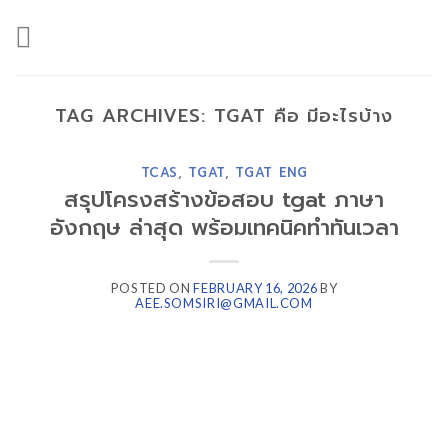
Skip
to
content
TAG ARCHIVES:
TGAT คือ มีอะไรบ้าง
TCAS
,
TGAT
,
TGAT ENG
สรุปโครงสร้างข้อสอบ tgat ภาษา
อังกฤษ ล่าสุด พร้อมเทคนิคทำทันเวลา
POSTED ON
FEBRUARY 16, 2026
BY
AEE.SOMSIRI@GMAIL.COM