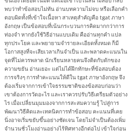
ขึ้นเองโดยอัตโนมัติ แต่เมื่อเข้าไปในสนามสอบ กลับ
พบว่าทำข้อสอบไม่ทัน อ่านบทความไม่จบ หรือเลือกคำ
ตอบผิดทั้งที่เข้าใจเนื้อหา สาเหตุสำคัญคือ tgat ภาษา
อังกฤษ เป็นข้อสอบที่เน้นกระบวนการคิดมากกว่าการ
ท่องจำ หากยังใช้วิธีอ่านแบบเดิม คืออ่านทุกคำ แปล
ทุกประโยค และพยายามจำรายละเอียดทั้งหมด ก็มี
โอกาสสูงที่จะเสียเวลาเกินจำเป็น และพลาดคะแนนใน
จุดที่ไม่ควรพลาด นักเรียนหลายคนจึงติดกับดักของ
ความขยัน อ่านเยอะ แต่ไม่ได้ฝึกทักษะที่ข้อสอบต้อง
การจริงๆ การทำคะแนนให้ดีใน tgat ภาษาอังกฤษ จึง
ต้องเริ่มจากการเข้าใจธรรมชาติของข้อสอบก่อนว่า
เขาต้องการวัดอะไร และเราควรปรับวิธีเตรียมตัวอย่าง
ไร เมื่อเปลี่ยนมุมมองจากการสะสมความรู้ ไปสู่การ
พัฒนาวิธีคิดและเทคนิคการทำข้อสอบ คะแนนที่เคย
นิ่งอาจเริ่มขยับขึ้นอย่างชัดเจน โดยไม่จำเป็นต้องเพิ่ม
จำนวนชั่วโมงอ่านอย่างไร้ทิศทางอีกต่อไป เข้าใจก่อน