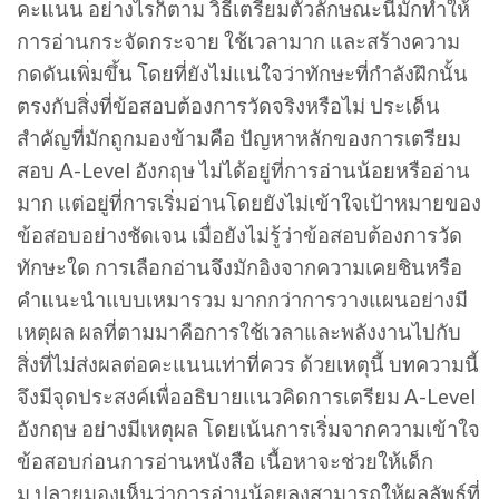
คะแนน อย่างไรก็ตาม วิธีเตรียมตัวลักษณะนี้มักทำให้
การอ่านกระจัดกระจาย ใช้เวลามาก และสร้างความ
กดดันเพิ่มขึ้น โดยที่ยังไม่แน่ใจว่าทักษะที่กำลังฝึกนั้น
ตรงกับสิ่งที่ข้อสอบต้องการวัดจริงหรือไม่ ประเด็น
สำคัญที่มักถูกมองข้ามคือ ปัญหาหลักของการเตรียม
สอบ A-Level อังกฤษ ไม่ได้อยู่ที่การอ่านน้อยหรืออ่าน
มาก แต่อยู่ที่การเริ่มอ่านโดยยังไม่เข้าใจเป้าหมายของ
ข้อสอบอย่างชัดเจน เมื่อยังไม่รู้ว่าข้อสอบต้องการวัด
ทักษะใด การเลือกอ่านจึงมักอิงจากความเคยชินหรือ
คำแนะนำแบบเหมารวม มากกว่าการวางแผนอย่างมี
เหตุผล ผลที่ตามมาคือการใช้เวลาและพลังงานไปกับ
สิ่งที่ไม่ส่งผลต่อคะแนนเท่าที่ควร ด้วยเหตุนี้ บทความนี้
จึงมีจุดประสงค์เพื่ออธิบายแนวคิดการเตรียม A-Level
อังกฤษ อย่างมีเหตุผล โดยเน้นการเริ่มจากความเข้าใจ
ข้อสอบก่อนการอ่านหนังสือ เนื้อหาจะช่วยให้เด็ก
ม.ปลายมองเห็นว่าการอ่านน้อยลงสามารถให้ผลลัพธ์ที่