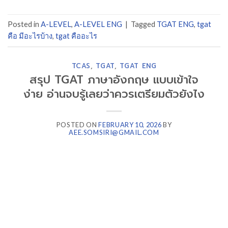
Posted in
A-LEVEL
,
A-LEVEL ENG
|
Tagged
TGAT ENG
,
tgat
คือ มีอะไรบ้าง
,
tgat คืออะไร
TCAS
,
TGAT
,
TGAT ENG
สรุป TGAT ภาษาอังกฤษ แบบเข้าใจ
ง่าย อ่านจบรู้เลยว่าควรเตรียมตัวยังไง
POSTED ON
FEBRUARY 10, 2026
BY
AEE.SOMSIRI@GMAIL.COM