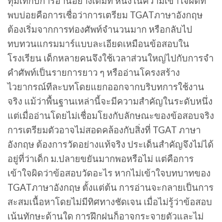
ทุ่มเทกับการอ่านอย่างเต็มที่ หนึ่งในความเข้าใจผิดที่
พบบ่อยคือการเชื่อว่าการเตรียม TGATภาษาอังกฤษ
ต้องเริ่มจากการท่องศัพท์จำนวนมาก หรือกลับไป
ทบทวนแกรมมาร์แบบละเอียดเหมือนข้อสอบใน
โรงเรียน เด็กหลายคนจึงใช้เวลาส่วนใหญ่ไปกับการจำ
คำศัพท์เป็นรายการยาว ๆ หรืออ่านโครงสร้าง
ไวยากรณ์ทีละบทโดยแยกออกจากบริบทการใช้งาน
จริง แม้ว่าพื้นฐานเหล่านี้จะมีความสำคัญในระดับหนึ่ง
แต่เมื่ออ่านโดยไม่เชื่อมโยงกับลักษณะของข้อสอบจริง
การเตรียมตัวอาจไม่สอดคล้องกับสิ่งที่ TGAT ภาษา
อังกฤษ ต้องการวัดอย่างแท้จริง ประเด็นสำคัญจึงไม่ได้
อยู่ที่ว่าเด็ก ม.ปลายขยันมากพอหรือไม่ แต่คือการ
เข้าใจผิดว่าข้อสอบวัดอะไร หากไม่เข้าใจบทบาทของ
TGATภาษาอังกฤษ ตั้งแต่ต้น การอ่านจะกลายเป็นการ
สะสมเนื้อหาโดยไม่มีทิศทางชัดเจน เมื่อไม่รู้ว่าข้อสอบ
เน้นทักษะด้านใด การฝึกฝนก็อาจกระจายตัวและไม่