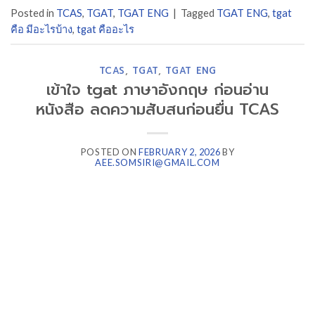
Posted in
TCAS
,
TGAT
,
TGAT ENG
|
Tagged
TGAT ENG
,
tgat
คือ มีอะไรบ้าง
,
tgat คืออะไร
TCAS
,
TGAT
,
TGAT ENG
เข้าใจ tgat ภาษาอังกฤษ ก่อนอ่าน
หนังสือ ลดความสับสนก่อนยื่น TCAS
POSTED ON
FEBRUARY 2, 2026
BY
AEE.SOMSIRI@GMAIL.COM