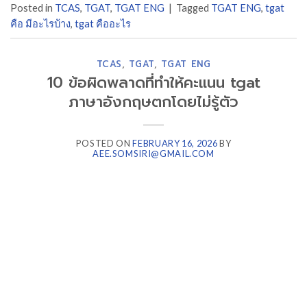
Posted in
TCAS
,
TGAT
,
TGAT ENG
|
Tagged
TGAT ENG
,
tgat
คือ มีอะไรบ้าง
,
tgat คืออะไร
TCAS
,
TGAT
,
TGAT ENG
10 ข้อผิดพลาดที่ทำให้คะแนน tgat
ภาษาอังกฤษตกโดยไม่รู้ตัว
POSTED ON
FEBRUARY 16, 2026
BY
AEE.SOMSIRI@GMAIL.COM