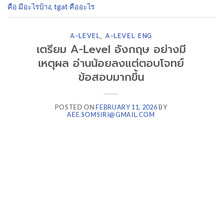
คือ มีอะไรบ้าง
,
tgat คืออะไร
A-LEVEL
,
A-LEVEL ENG
เตรียม A-Level อังกฤษ อย่างมี
เหตุผล อ่านน้อยลงแต่ตอบโจทย์
ข้อสอบมากขึ้น
POSTED ON
FEBRUARY 11, 2026
BY
AEE.SOMSIRI@GMAIL.COM