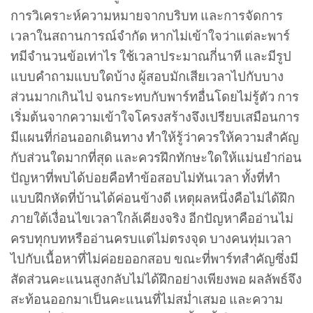
การวิเคราะห์ความหมายจากบริบท และการจัดการ
เวลาในสถานการณ์จำกัด หากไม่เข้าใจว่าแต่ละพาร์
ทมีจำนวนข้อเท่าไร ใช้เวลาประมาณกี่นาที และมีรูป
แบบคำถามแบบใดบ้าง ผู้สอบมักเสียเวลาไปกับบาง
ส่วนมากเกินไป จนกระทบกับพาร์ทอื่นโดยไม่รู้ตัว การ
เริ่มต้นจากความเข้าใจโครงสร้างจึงเปรียบเสมือนการ
มีแผนที่ก่อนออกเดินทาง ทำให้รู้ว่าควรให้ความสำคัญ
กับส่วนใดมากที่สุด และควรฝึกทักษะใดให้แม่นยำก่อน
ปัญหาที่พบได้บ่อยคือทำข้อสอบไม่ทันเวลา ทั้งที่ทำ
แบบฝึกหัดที่บ้านได้ค่อนข้างดี เหตุผลหนึ่งคือไม่ได้ฝึก
ภายใต้เงื่อนไขเวลาใกล้เคียงจริง อีกปัญหาคืออ่านไม่
ครบทุกบทหรืออ่านครบแต่ไม่ตรงจุด บางคนทุ่มเวลา
ไปกับเนื้อหาที่ไม่ค่อยออกสอบ ขณะที่พาร์ทสำคัญซึ่งมี
สัดส่วนคะแนนสูงกลับไม่ได้ฝึกอย่างเพียงพอ ผลลัพธ์จึง
สะท้อนออกมาเป็นคะแนนที่ไม่สม่ำเสมอ และความ