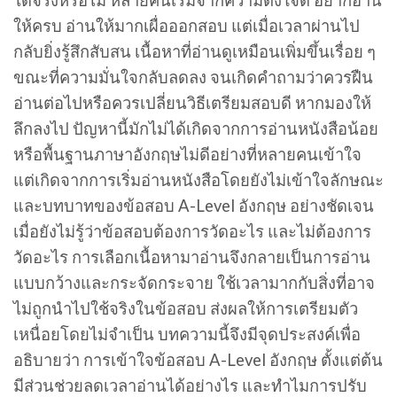
ได้จริงหรือไม่ หลายคนเริ่มจากความตั้งใจดี อยากอ่าน
ให้ครบ อ่านให้มากเผื่อออกสอบ แต่เมื่อเวลาผ่านไป
กลับยิ่งรู้สึกสับสน เนื้อหาที่อ่านดูเหมือนเพิ่มขึ้นเรื่อย ๆ
ขณะที่ความมั่นใจกลับลดลง จนเกิดคำถามว่าควรฝืน
อ่านต่อไปหรือควรเปลี่ยนวิธีเตรียมสอบดี หากมองให้
ลึกลงไป ปัญหานี้มักไม่ได้เกิดจากการอ่านหนังสือน้อย
หรือพื้นฐานภาษาอังกฤษไม่ดีอย่างที่หลายคนเข้าใจ
แต่เกิดจากการเริ่มอ่านหนังสือโดยยังไม่เข้าใจลักษณะ
และบทบาทของข้อสอบ A-Level อังกฤษ อย่างชัดเจน
เมื่อยังไม่รู้ว่าข้อสอบต้องการวัดอะไร และไม่ต้องการ
วัดอะไร การเลือกเนื้อหามาอ่านจึงกลายเป็นการอ่าน
แบบกว้างและกระจัดกระจาย ใช้เวลามากกับสิ่งที่อาจ
ไม่ถูกนำไปใช้จริงในข้อสอบ ส่งผลให้การเตรียมตัว
เหนื่อยโดยไม่จำเป็น บทความนี้จึงมีจุดประสงค์เพื่อ
อธิบายว่า การเข้าใจข้อสอบ A-Level อังกฤษ ตั้งแต่ต้น
มีส่วนช่วยลดเวลาอ่านได้อย่างไร และทำไมการปรับ