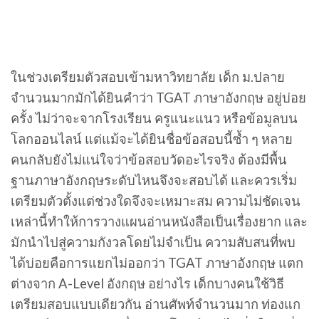
ในช่วงเตรียมตัวสอบเข้ามหาวิทยาลัย เด็ก ม.ปลาย
จำนวนมากมักได้ยินคำว่า TGAT ภาษาอังกฤษ อยู่บ่อย
ครั้ง ไม่ว่าจะจากโรงเรียน ครูแนะแนว หรือข้อมูลบน
โลกออนไลน์ แต่แม้จะได้ยินชื่อข้อสอบนี้ซ้ำ ๆ หลาย
คนกลับยังไม่แน่ใจว่าข้อสอบวัดอะไรจริง ต้องมีพื้น
ฐานภาษาอังกฤษระดับไหนจึงจะสอบได้ และควรเริ่ม
เตรียมตัวตั้งแต่ช่วงใดจึงจะเหมาะสม ความไม่ชัดเจน
เหล่านี้ทำให้การวางแผนอ่านหนังสือเป็นเรื่องยาก และ
มักนำไปสู่ความกังวลโดยไม่จำเป็น ความสับสนที่พบ
ได้บ่อยคือการแยกไม่ออกว่า TGAT ภาษาอังกฤษ แตก
ต่างจาก A-Level อังกฤษ อย่างไร เด็กบางคนใช้วิธี
เตรียมสอบแบบเดียวกัน อ่านศัพท์จำนวนมาก ท่องแก