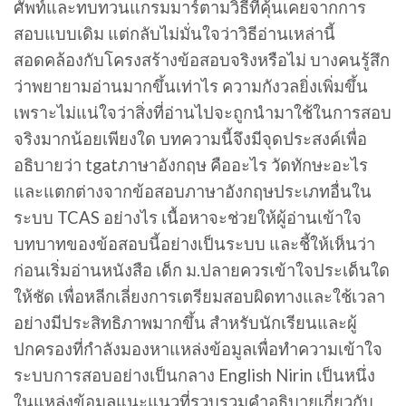
ศัพท์และทบทวนแกรมมาร์ตามวิธีที่คุ้นเคยจากการ
สอบแบบเดิม แต่กลับไม่มั่นใจว่าวิธีอ่านเหล่านี้
สอดคล้องกับโครงสร้างข้อสอบจริงหรือไม่ บางคนรู้สึก
ว่าพยายามอ่านมากขึ้นเท่าไร ความกังวลยิ่งเพิ่มขึ้น
เพราะไม่แน่ใจว่าสิ่งที่อ่านไปจะถูกนำมาใช้ในการสอบ
จริงมากน้อยเพียงใด บทความนี้จึงมีจุดประสงค์เพื่อ
อธิบายว่า tgatภาษาอังกฤษ คืออะไร วัดทักษะอะไร
และแตกต่างจากข้อสอบภาษาอังกฤษประเภทอื่นใน
ระบบ TCAS อย่างไร เนื้อหาจะช่วยให้ผู้อ่านเข้าใจ
บทบาทของข้อสอบนี้อย่างเป็นระบบ และชี้ให้เห็นว่า
ก่อนเริ่มอ่านหนังสือ เด็ก ม.ปลายควรเข้าใจประเด็นใด
ให้ชัด เพื่อหลีกเลี่ยงการเตรียมสอบผิดทางและใช้เวลา
อย่างมีประสิทธิภาพมากขึ้น สำหรับนักเรียนและผู้
ปกครองที่กำลังมองหาแหล่งข้อมูลเพื่อทำความเข้าใจ
ระบบการสอบอย่างเป็นกลาง English Nirin เป็นหนึ่ง
ในแหล่งข้อมูลแนะแนวที่รวบรวมคำอธิบายเกี่ยวกับ