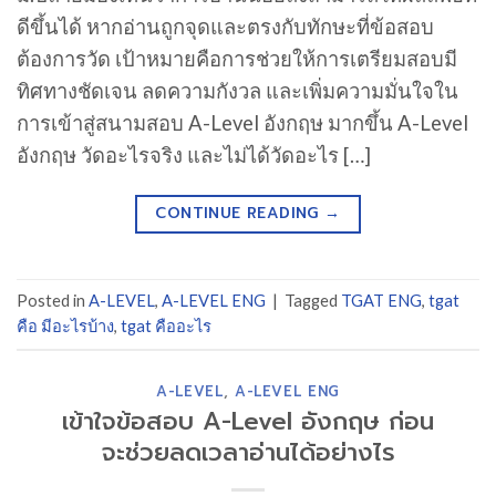
ดีขึ้นได้ หากอ่านถูกจุดและตรงกับทักษะที่ข้อสอบ
ต้องการวัด เป้าหมายคือการช่วยให้การเตรียมสอบมี
ทิศทางชัดเจน ลดความกังวล และเพิ่มความมั่นใจใน
การเข้าสู่สนามสอบ A-Level อังกฤษ มากขึ้น A-Level
อังกฤษ วัดอะไรจริง และไม่ได้วัดอะไร […]
CONTINUE READING
→
Posted in
A-LEVEL
,
A-LEVEL ENG
|
Tagged
TGAT ENG
,
tgat
คือ มีอะไรบ้าง
,
tgat คืออะไร
A-LEVEL
,
A-LEVEL ENG
เข้าใจข้อสอบ A-Level อังกฤษ ก่อน
จะช่วยลดเวลาอ่านได้อย่างไร