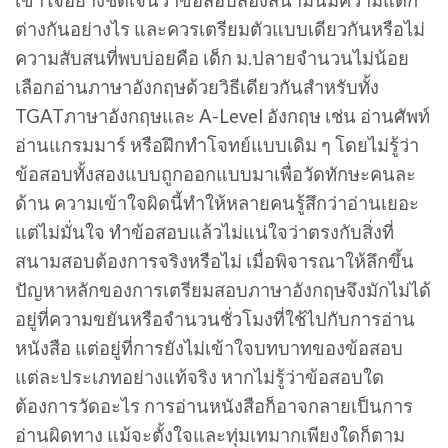
เข้าใจอย่างชัดเจนว่าข้อสอบสองสนามนี้มีความแตก
ต่างกันอย่างไร และควรเตรียมตัวแบบเดียวกันหรือไม่
ความสับสนที่พบบ่อยคือ เด็ก ม.ปลายจำนวนไม่น้อย
เลือกอ่านภาษาอังกฤษด้วยวิธีเดียวกันสำหรับทั้ง
TGATภาษาอังกฤษและ A-Level อังกฤษ เช่น อ่านศัพท์
อ่านแกรมมาร์ หรือฝึกทำโจทย์แบบเดิม ๆ โดยไม่รู้ว่า
ข้อสอบทั้งสองแบบถูกออกแบบมาเพื่อวัดทักษะคนละ
ด้าน ความเข้าใจผิดนี้ทำให้หลายคนรู้สึกว่าอ่านเยอะ
แต่ไม่มั่นใจ ทำข้อสอบแล้วไม่แน่ใจว่าตรงกับสิ่งที่
สนามสอบต้องการจริงหรือไม่ เมื่อพิจารณาให้ลึกขึ้น
ปัญหาหลักของการเตรียมสอบภาษาอังกฤษจึงมักไม่ได้
อยู่ที่ความขยันหรือจำนวนชั่วโมงที่ใช้ไปกับการอ่าน
หนังสือ แต่อยู่ที่การยังไม่เข้าใจบทบาทของข้อสอบ
แต่ละประเภทอย่างแท้จริง หากไม่รู้ว่าข้อสอบใด
ต้องการวัดอะไร การอ่านหนังสือก็อาจกลายเป็นการ
อ่านผิดทาง แม้จะตั้งใจและทุ่มเทมากเพียงใดก็ตาม