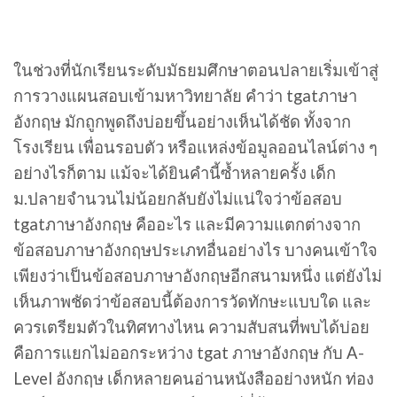
ในช่วงที่นักเรียนระดับมัธยมศึกษาตอนปลายเริ่มเข้าสู่
การวางแผนสอบเข้ามหาวิทยาลัย คำว่า tgatภาษา
อังกฤษ มักถูกพูดถึงบ่อยขึ้นอย่างเห็นได้ชัด ทั้งจาก
โรงเรียน เพื่อนรอบตัว หรือแหล่งข้อมูลออนไลน์ต่าง ๆ
อย่างไรก็ตาม แม้จะได้ยินคำนี้ซ้ำหลายครั้ง เด็ก
ม.ปลายจำนวนไม่น้อยกลับยังไม่แน่ใจว่าข้อสอบ
tgatภาษาอังกฤษ คืออะไร และมีความแตกต่างจาก
ข้อสอบภาษาอังกฤษประเภทอื่นอย่างไร บางคนเข้าใจ
เพียงว่าเป็นข้อสอบภาษาอังกฤษอีกสนามหนึ่ง แต่ยังไม่
เห็นภาพชัดว่าข้อสอบนี้ต้องการวัดทักษะแบบใด และ
ควรเตรียมตัวในทิศทางไหน ความสับสนที่พบได้บ่อย
คือการแยกไม่ออกระหว่าง tgat ภาษาอังกฤษ กับ A-
Level อังกฤษ เด็กหลายคนอ่านหนังสืออย่างหนัก ท่อง