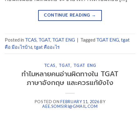
CONTINUE READING
→
Posted in
TCAS
,
TGAT
,
TGAT ENG
|
Tagged
TGAT ENG
,
tgat
คือ มีอะไรบ้าง
,
tgat คืออะไร
TCAS
,
TGAT
,
TGAT ENG
ทำไมหลายคนอ่านผิดทางใน TGAT
ภาษาอังกฤษ และควรแก้ยังไง
POSTED ON
FEBRUARY 11, 2026
BY
AEE.SOMSIRI@GMAIL.COM