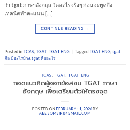
ว่า tgat ภาษาอังกฤษ วัดอะไรจริงๆ ก่อนจะพูดถึง
เทคนิคทำคะแนน […]
CONTINUE READING
→
Posted in
TCAS
,
TGAT
,
TGAT ENG
|
Tagged
TGAT ENG
,
tgat
คือ มีอะไรบ้าง
,
tgat คืออะไร
TCAS
,
TGAT
,
TGAT ENG
ถอดแนวคิดผู้ออกข้อสอบ TGAT ภาษา
อังกฤษ เพื่อเตรียมตัวให้ตรงจุด
POSTED ON
FEBRUARY 11, 2026
BY
AEE.SOMSIRI@GMAIL.COM