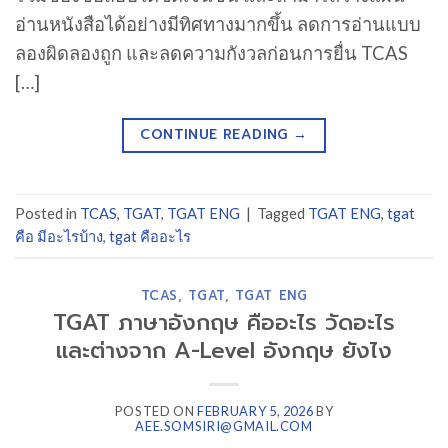
อ่านหนังสือได้อย่างมีทิศทางมากขึ้น ลดการอ่านแบบ
ลองผิดลองถูก และลดความกังวลก่อนการยื่น TCAS
[…]
CONTINUE READING
→
Posted in
TCAS
,
TGAT
,
TGAT ENG
|
Tagged
TGAT ENG
,
tgat
คือ มีอะไรบ้าง
,
tgat คืออะไร
TCAS
,
TGAT
,
TGAT ENG
TGAT ภาษาอังกฤษ คืออะไร วัดอะไร
และต่างจาก A-Level อังกฤษ ยังไง
POSTED ON
FEBRUARY 5, 2026
BY
AEE.SOMSIRI@GMAIL.COM