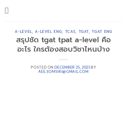
Skip
to
content
A-LEVEL
,
A-LEVEL ENG
,
TCAS
,
TGAT
,
TGAT ENG
สรุปชัด tgat tpat a-level คือ
อะไร ใครต้องสอบวิชาไหนบ้าง
POSTED ON
DECEMBER 25, 2025
BY
AEE.SOMSIRI@GMAIL.COM