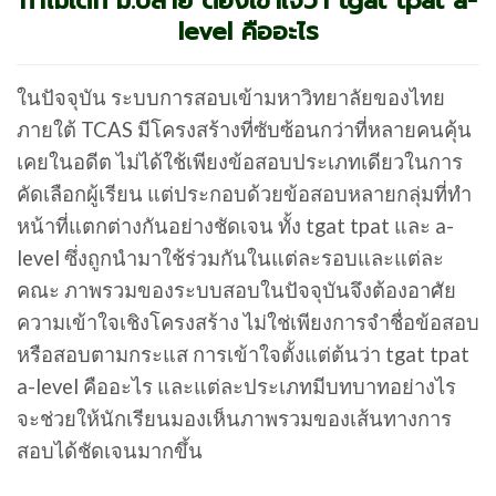
ทำไมเด็ก ม.ปลาย ต้องเข้าใจว่า tgat tpat a-
level คืออะไร
ในปัจจุบัน ระบบการสอบเข้ามหาวิทยาลัยของไทย
ภายใต้ TCAS มีโครงสร้างที่ซับซ้อนกว่าที่หลายคนคุ้น
เคยในอดีต ไม่ได้ใช้เพียงข้อสอบประเภทเดียวในการ
คัดเลือกผู้เรียน แต่ประกอบด้วยข้อสอบหลายกลุ่มที่ทำ
หน้าที่แตกต่างกันอย่างชัดเจน ทั้ง tgat tpat และ a-
level ซึ่งถูกนำมาใช้ร่วมกันในแต่ละรอบและแต่ละ
คณะ ภาพรวมของระบบสอบในปัจจุบันจึงต้องอาศัย
ความเข้าใจเชิงโครงสร้าง ไม่ใช่เพียงการจำชื่อข้อสอบ
หรือสอบตามกระแส การเข้าใจตั้งแต่ต้นว่า tgat tpat
a-level คืออะไร และแต่ละประเภทมีบทบาทอย่างไร
จะช่วยให้นักเรียนมองเห็นภาพรวมของเส้นทางการ
สอบได้ชัดเจนมากขึ้น