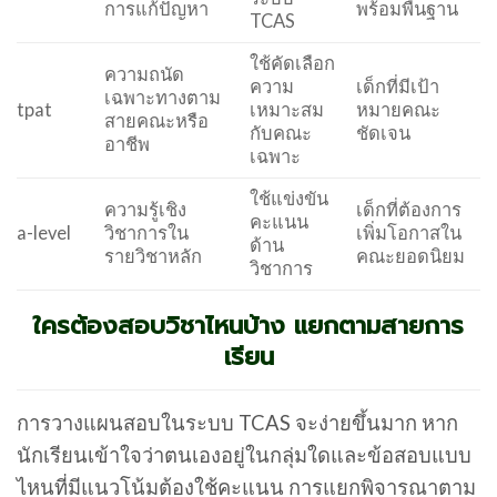
การแก้ปัญหา
พร้อมพื้นฐาน
TCAS
ใช้คัดเลือก
ความถนัด
ความ
เด็กที่มีเป้า
เฉพาะทางตาม
tpat
เหมาะสม
หมายคณะ
สายคณะหรือ
กับคณะ
ชัดเจน
อาชีพ
เฉพาะ
ใช้แข่งขัน
ความรู้เชิง
เด็กที่ต้องการ
คะแนน
a-level
วิชาการใน
เพิ่มโอกาสใน
ด้าน
รายวิชาหลัก
คณะยอดนิยม
วิชาการ
ใครต้องสอบวิชาไหนบ้าง แยกตามสายการ
เรียน
การวางแผนสอบในระบบ TCAS จะง่ายขึ้นมาก หาก
นักเรียนเข้าใจว่าตนเองอยู่ในกลุ่มใดและข้อสอบแบบ
ไหนที่มีแนวโน้มต้องใช้คะแนน การแยกพิจารณาตาม