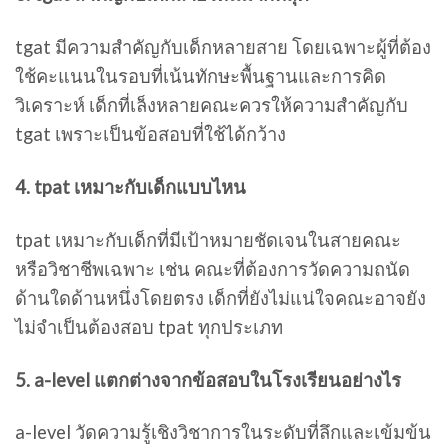
tgat มีความสำคัญกับเด็กหลายสาย โดยเฉพาะผู้ที่ต้อง
ใช้คะแนนในรอบที่เน้นทักษะพื้นฐานและการคิด
วิเคราะห์ เด็กที่เล็งหลายคณะควรให้ความสำคัญกับ
tgat เพราะเป็นข้อสอบที่ใช้ได้กว้าง
4. tpat เหมาะกับเด็กแบบไหน
tpat เหมาะกับเด็กที่มีเป้าหมายชัดเจนในสายคณะ
หรือวิชาชีพเฉพาะ เช่น คณะที่ต้องการวัดความถนัด
ด้านใดด้านหนึ่งโดยตรง เด็กที่ยังไม่แน่ใจคณะอาจยัง
ไม่จำเป็นต้องสอบ tpat ทุกประเภท
5. a-level แตกต่างจากข้อสอบในโรงเรียนอย่างไร
a-level วัดความรู้เชิงวิชาการในระดับที่ลึกและเข้มข้น