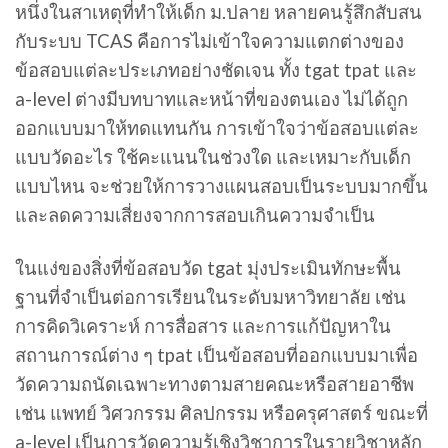
หนึ่งในสาเหตุที่ทำให้เด็ก ม.ปลาย หลายคนรู้สึกสับสน
กับระบบ TCAS คือการไม่เข้าใจความแตกต่างของ
ข้อสอบแต่ละประเภทอย่างชัดเจน ทั้ง tgat tpat และ
a-level ต่างมีบทบาทและหน้าที่ของตนเอง ไม่ได้ถูก
ออกแบบมาให้ทดแทนกัน การเข้าใจว่าข้อสอบแต่ละ
แบบวัดอะไร ใช้คะแนนในช่วงใด และเหมาะกับเด็ก
แบบไหน จะช่วยให้การวางแผนสอบเป็นระบบมากขึ้น
และลดความเสี่ยงจากการสอบเกินความจำเป็น
ในแง่ของสิ่งที่ข้อสอบวัด tgat มุ่งประเมินทักษะพื้น
ฐานที่จำเป็นต่อการเรียนในระดับมหาวิทยาลัย เช่น
การคิดวิเคราะห์ การสื่อสาร และการแก้ปัญหาใน
สถานการณ์ต่าง ๆ tpat เป็นข้อสอบที่ออกแบบมาเพื่อ
วัดความถนัดเฉพาะทางตามสายคณะหรือสายอาชีพ
เช่น แพทย์ วิศวกรรม ศิลปกรรม หรือครุศาสตร์ ขณะที่
a-level เป็นการวัดความรู้เชิงวิชาการในรายวิชาหลัก