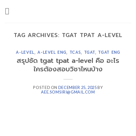
Skip
to
content
TAG ARCHIVES:
TGAT TPAT A-LEVEL
A-LEVEL
,
A-LEVEL ENG
,
TCAS
,
TGAT
,
TGAT ENG
สรุปชัด tgat tpat a-level คือ อะไร
ใครต้องสอบวิชาไหนบ้าง
POSTED ON
DECEMBER 25, 2025
BY
AEE.SOMSIRI@GMAIL.COM