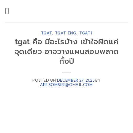
Skip
to
content
TGAT
,
TGAT ENG
,
TGAT1
tgat คือ มีอะไรบ้าง เข้าใจผิดแค่
จุดเดียว อาจวางแผนสอบพลาด
ทั้งปี
POSTED ON
DECEMBER 27, 2025
BY
AEE.SOMSIRI@GMAIL.COM