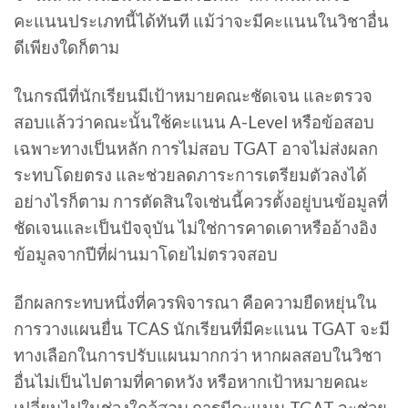
คะแนนประเภทนี้ได้ทันที แม้ว่าจะมีคะแนนในวิชาอื่น
ดีเพียงใดก็ตาม
ในกรณีที่นักเรียนมีเป้าหมายคณะชัดเจน และตรวจ
สอบแล้วว่าคณะนั้นใช้คะแนน A-Level หรือข้อสอบ
เฉพาะทางเป็นหลัก การไม่สอบ TGAT อาจไม่ส่งผลก
ระทบโดยตรง และช่วยลดภาระการเตรียมตัวลงได้
อย่างไรก็ตาม การตัดสินใจเช่นนี้ควรตั้งอยู่บนข้อมูลที่
ชัดเจนและเป็นปัจจุบัน ไม่ใช่การคาดเดาหรืออ้างอิง
ข้อมูลจากปีที่ผ่านมาโดยไม่ตรวจสอบ
อีกผลกระทบหนึ่งที่ควรพิจารณา คือความยืดหยุ่นใน
การวางแผนยื่น TCAS นักเรียนที่มีคะแนน TGAT จะมี
ทางเลือกในการปรับแผนมากกว่า หากผลสอบในวิชา
อื่นไม่เป็นไปตามที่คาดหวัง หรือหากเป้าหมายคณะ
เปลี่ยนไปในช่วงใกล้สอบ การมีคะแนน TGAT จะช่วย