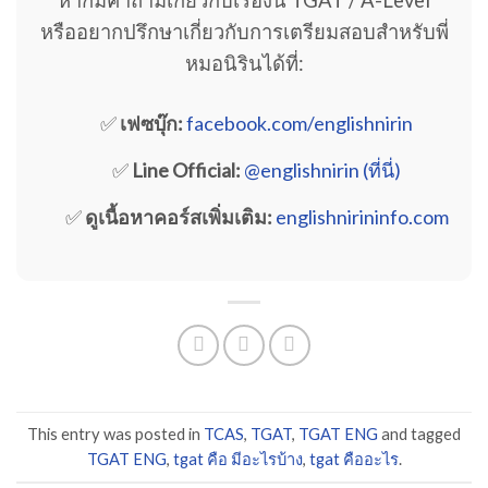
หากมีคำถามเกี่ยวกับเรื่องนี้ TGAT / A-Level
หรืออยากปรึกษาเกี่ยวกับการเตรียมสอบสำหรับพี่
หมอนิรินได้ที่:
✅
เฟซบุ๊ก:
facebook.com/englishnirin
✅
Line Official:
@englishnirin (ที่นี่)
✅
ดูเนื้อหาคอร์สเพิ่มเติม:
englishnirininfo.com
This entry was posted in
TCAS
,
TGAT
,
TGAT ENG
and tagged
TGAT ENG
,
tgat คือ มีอะไรบ้าง
,
tgat คืออะไร
.