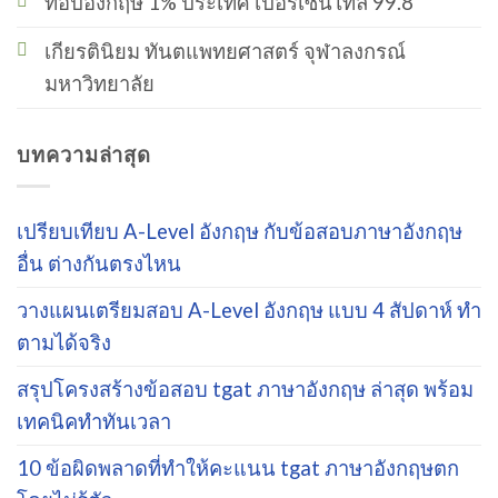
ท๊อปอังกฤษ 1% ประเทศ เปอร์เซ็นไทล์ 99.8
เกียรตินิยม ทันตแพทยศาสตร์ จุฬาลงกรณ์
มหาวิทยาลัย
บทความล่าสุด
เปรียบเทียบ A-Level อังกฤษ กับข้อสอบภาษาอังกฤษ
อื่น ต่างกันตรงไหน
วางแผนเตรียมสอบ A-Level อังกฤษ แบบ 4 สัปดาห์ ทำ
ตามได้จริง
สรุปโครงสร้างข้อสอบ tgat ภาษาอังกฤษ ล่าสุด พร้อม
เทคนิคทำทันเวลา
10 ข้อผิดพลาดที่ทำให้คะแนน tgat ภาษาอังกฤษตก