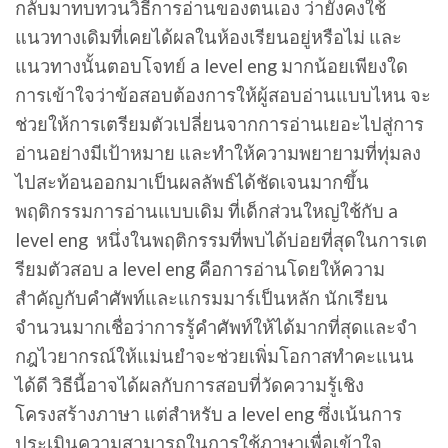
กลับมาทบทวนวิธีการอ่านของตนเอง ว่ายังคงใช้
แนวทางเดิมที่เคยได้ผลในห้องเรียนอยู่หรือไม่ และ
แนวทางนั้นตอบโจทย์ a level eng มากน้อยเพียงใด
การเข้าใจว่าข้อสอบต้องการให้ผู้สอบอ่านแบบไหน จะ
ช่วยให้การเตรียมตัวเปลี่ยนจากการอ่านเยอะไปสู่การ
อ่านอย่างมีเป้าหมาย และทำให้ความพยายามที่ทุ่มลง
ไปสะท้อนออกมาเป็นผลลัพธ์ได้ชัดเจนมากขึ้น
พฤติกรรมการอ่านแบบเดิม ที่เด็กส่วนใหญ่ใช้กับ a
level eng หนึ่งในพฤติกรรมที่พบได้บ่อยที่สุดในการเต
รียมตัวสอบ a level eng คือการอ่านโดยให้ความ
สำคัญกับคำศัพท์และแกรมมาร์เป็นหลัก นักเรียน
จำนวนมากเชื่อว่าการรู้คำศัพท์ให้ได้มากที่สุดและจำ
กฎไวยากรณ์ให้แม่นยำจะช่วยเพิ่มโอกาสทำคะแนน
ได้ดี วิธีนี้อาจได้ผลกับการสอบที่วัดความรู้เชิง
โครงสร้างภาษา แต่สำหรับ a level eng ซึ่งเน้นการ
ประเมินความสามารถในการใช้ภาษาเพื่อเข้าใจ