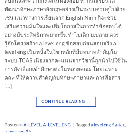
สับสนและความกังวลในห้องสอบ หากนักเรียนได้
พัฒนาทักษะภาษาอังกฤษอย่างเป็นระบบควบคู่ไปด้วย
เช่น แนวทางการเรียนจาก English Nirin ก็จะช่วย
เสริมความมั่นใจและเพิ่มโอกาสในการทำข้อสอบได้
อย่างมีประสิทธิภาพมากขึ้น ทำไมเด็ก ม.ปลาย ควร
รู้จักโครงสร้าง a level eng ข้อสอบก่อนสอบจริง a
level eng เป็นหนึ่งในวิชาหลักที่มีบทบาทสำคัญใน
ระบบ TCAS เนื่องจากคะแนนจากวิชานี้ถูกนำไปใช้ใน
การคัดเลือกเข้าศึกษาต่อในหลายคณะ โดยเฉพาะ
คณะที่ให้ความสำคัญกับทักษะภาษาและการสื่อสาร
[…]
CONTINUE READING
→
Posted in
A-LEVEL
,
A-LEVEL ENG
|
Tagged
a level eng ข้อสอบ
,
a level eng คือ