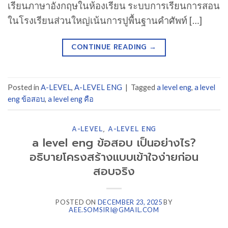
เรียนภาษาอังกฤษในห้องเรียน ระบบการเรียนการสอน
ในโรงเรียนส่วนใหญ่เน้นการปูพื้นฐานคำศัพท์ […]
CONTINUE READING
→
Posted in
A-LEVEL
,
A-LEVEL ENG
|
Tagged
a level eng
,
a level
eng ข้อสอบ
,
a level eng คือ
A-LEVEL
,
A-LEVEL ENG
a level eng ข้อสอบ เป็นอย่างไร?
อธิบายโครงสร้างแบบเข้าใจง่ายก่อน
สอบจริง
POSTED ON
DECEMBER 23, 2025
BY
AEE.SOMSIRI@GMAIL.COM