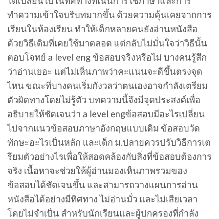
ได้เปลี่ยนไปในทิศทางที่เน้นการใช้ภาษาและการ
ทำความเข้าใจบริบทมากขึ้น ด้วยความคุ้นเคยจากการ
เรียนในห้องเรียน ทำให้เด็กหลายคนยังอ่านหนังสือ
ด้วยวิธีเดิมที่เคยใช้มาตลอด แต่กลับไม่มั่นใจว่าวิธีนั้น
ตอบโจทย์ a level eng ข้อสอบจริงหรือไม่ บางคนรู้สึก
ว่าอ่านเยอะ แต่ไม่เห็นภาพว่าคะแนนจะดีขึ้นตรงจุด
ไหน ขณะที่บางคนเริ่มกังวลว่าตนเองอาจกำลังเตรียม
ตัวผิดทางโดยไม่รู้ตัว บทความนี้จึงมีจุดประสงค์เพื่อ
อธิบายให้ชัดเจนว่า a level engข้อสอบมีอะไรเปลี่ยน
ไปจากแนวข้อสอบภาษาอังกฤษแบบเดิม ข้อสอบวัด
ทักษะอะไรเป็นหลัก และเด็ก ม.ปลายควรปรับวิธีการเต
รียมตัวอย่างไรเพื่อให้สอดคล้องกับสิ่งที่ข้อสอบต้องการ
จริง เนื้อหาจะช่วยให้ผู้อ่านมองเห็นภาพรวมของ
ข้อสอบได้ชัดเจนขึ้น และสามารถวางแผนการอ่าน
หนังสือได้อย่างมีทิศทาง ไม่อ่านมั่ว และไม่เสียเวลา
โดยไม่จำเป็น สำหรับนักเรียนและผู้ปกครองที่กำลัง