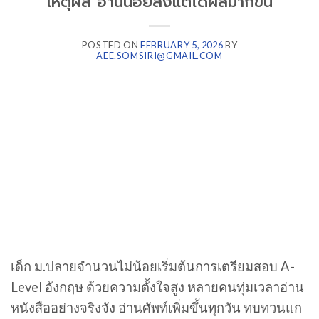
เหตุผล อ่านน้อยลงแต่ได้ผลมากขึ้น
POSTED ON
FEBRUARY 5, 2026
BY
AEE.SOMSIRI@GMAIL.COM
เด็ก ม.ปลายจำนวนไม่น้อยเริ่มต้นการเตรียมสอบ A-
Level อังกฤษ ด้วยความตั้งใจสูง หลายคนทุ่มเวลาอ่าน
หนังสืออย่างจริงจัง อ่านศัพท์เพิ่มขึ้นทุกวัน ทบทวนแก