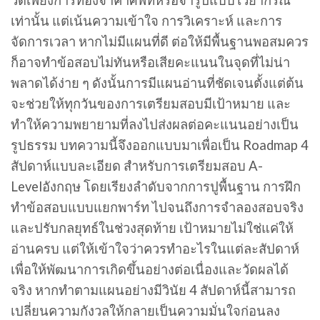
วัดเพียงการท่องจำคำศัพท์หรือจำรูปแบบไวยากรณ์
เท่านั้น แต่เน้นความเข้าใจ การวิเคราะห์ และการ
จัดการเวลา หากไม่มีแผนที่ดี ต่อให้มีพื้นฐานพอสมควร
ก็อาจทำข้อสอบไม่ทันหรือเสียคะแนนในจุดที่ไม่น่า
พลาดได้ง่าย ๆ ดังนั้นการมีแผนอ่านที่ชัดเจนตั้งแต่ต้น
จะช่วยให้ทุกวันของการเตรียมสอบมีเป้าหมาย และ
ทำให้ความพยายามที่ลงไปส่งผลต่อคะแนนอย่างเป็น
รูปธรรม บทความนี้จึงออกแบบมาเพื่อเป็น Roadmap 4
สัปดาห์แบบละเอียด สำหรับการเตรียมสอบ A-
Levelอังกฤษ โดยเรียงลำดับจากการปูพื้นฐาน การฝึก
ทำข้อสอบแบบแยกพาร์ท ไปจนถึงการจำลองสอบจริง
และปรับกลยุทธ์ในช่วงสุดท้าย เป้าหมายไม่ใช่แค่ให้
อ่านครบ แต่ให้เข้าใจว่าควรทำอะไรในแต่ละสัปดาห์
เพื่อให้พัฒนาการเกิดขึ้นอย่างต่อเนื่องและวัดผลได้
จริง หากทำตามแผนอย่างมีวินัย 4 สัปดาห์นี้สามารถ
เปลี่ยนความกังวลให้กลายเป็นความมั่นใจก่อนลง