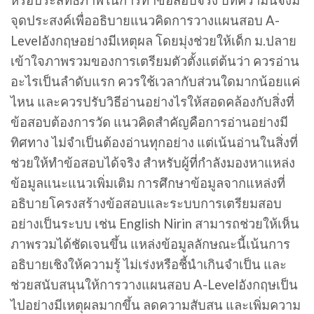
หรือประสิทธิภาพในการทำข้อสอบจริง บทความนี้จึงมี
จุดประสงค์เพื่ออธิบายแนวคิดการวางแผนสอบ A-
Levelอังกฤษอย่างมีเหตุผล โดยมุ่งช่วยให้เด็ก ม.ปลาย
เข้าใจภาพรวมของการเตรียมตัวตั้งแต่ต้นว่า ควรอ่าน
อะไรเป็นลำดับแรก ควรใช้เวลากับส่วนใดมากน้อยแค่
ไหน และควรปรับวิธีอ่านอย่างไรให้สอดคล้องกับสิ่งที่
ข้อสอบต้องการวัด แนวคิดสำคัญคือการอ่านอย่างมี
ทิศทาง ไม่จำเป็นต้องอ่านทุกอย่าง แต่เน้นอ่านในสิ่งที่
ช่วยให้ทำข้อสอบได้จริง สำหรับผู้ที่กำลังมองหาแหล่ง
ข้อมูลแนะแนวเพิ่มเติม การศึกษาข้อมูลจากแหล่งที่
อธิบายโครงสร้างข้อสอบและระบบการเตรียมสอบ
อย่างเป็นระบบ เช่น English Nirin สามารถช่วยให้เห็น
ภาพรวมได้ชัดเจนขึ้น แหล่งข้อมูลลักษณะนี้เน้นการ
อธิบายเชิงให้ความรู้ ไม่เร่งหรือชี้นำเกินจำเป็น และ
ช่วยสนับสนุนให้การวางแผนสอบ A-Levelอังกฤษเป็น
ไปอย่างมีเหตุผลมากขึ้น ลดความสับสน และเพิ่มความ