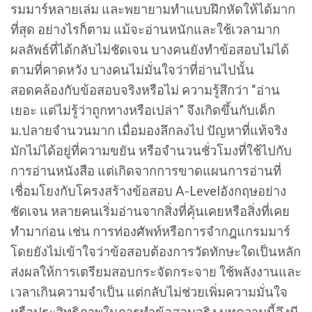
รมมาร์หลายเล่ม และพยายามทำแบบฝึกหัดให้ได้มาก
ที่สุด อย่างไรก็ตาม แม้จะอ่านหนักและใช้เวลามาก
ผลลัพธ์ที่ได้กลับไม่ชัดเจน บางคนยังทำข้อสอบไม่ได้
ตามที่คาดหวัง บางคนไม่มั่นใจว่าที่อ่านไปนั้น
สอดคล้องกับข้อสอบจริงหรือไม่ ความรู้สึกว่า “อ่าน
เยอะ แต่ไม่รู้ว่าถูกทางหรือเปล่า” จึงเกิดขึ้นกับเด็ก
ม.ปลายจำนวนมาก เมื่อมองลึกลงไป ปัญหาที่แท้จริง
มักไม่ได้อยู่ที่ความขยัน หรือจำนวนชั่วโมงที่ใช้ไปกับ
การอ่านหนังสือ แต่เกิดจากการขาดแผนการอ่านที่
เชื่อมโยงกับโครงสร้างข้อสอบ A-Levelอังกฤษอย่าง
ชัดเจน หลายคนเริ่มอ่านจากสิ่งที่คุ้นเคยหรือสิ่งที่เคย
ทำมาก่อน เช่น การท่องศัพท์หรือการจำกฎแกรมมาร์
โดยยังไม่เข้าใจว่าข้อสอบต้องการวัดทักษะใดเป็นหลัก
ส่งผลให้การเตรียมสอบกระจัดกระจาย ใช้พลังงานและ
เวลาเกินความจำเป็น แต่กลับไม่ช่วยเพิ่มความมั่นใจ