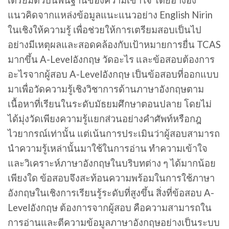
เตรียมตัวบนพื้นฐานของความเข้าใจ โดยอ้างอิง
แนวคิดจากแหล่งข้อมูลแนะแนวอย่าง English Nirin
ในเชิงให้ความรู้ เพื่อช่วยให้การเตรียมสอบเป็นไป
อย่างมีเหตุผลและสอดคล้องกับเป้าหมายการยื่น TCAS
มากขึ้น A-Levelอังกฤษ วัดอะไร และข้อสอบต้องการ
อะไรจากผู้สอบ A-Levelอังกฤษ เป็นข้อสอบที่ออกแบบ
มาเพื่อวัดความรู้เชิงวิชาการด้านภาษาอังกฤษตาม
เนื้อหาที่เรียนในระดับมัธยมศึกษาตอนปลาย โดยไม่
ได้มุ่งวัดเพียงความรู้แยกส่วนอย่างคำศัพท์หรือกฎ
ไวยากรณ์เท่านั้น แต่เน้นการประเมินว่าผู้สอบสามารถ
นำความรู้เหล่านั้นมาใช้ในการอ่าน ทำความเข้าใจ
และวิเคราะห์ภาษาอังกฤษในบริบทต่าง ๆ ได้มากน้อย
เพียงใด ข้อสอบจึงสะท้อนความพร้อมในการใช้ภาษา
อังกฤษในเชิงการเรียนรู้ระดับที่สูงขึ้น สิ่งที่ข้อสอบ A-
Levelอังกฤษ ต้องการจากผู้สอบ คือความสามารถใน
การอ่านและตีความข้อมูลภาษาอังกฤษอย่างเป็นระบบ