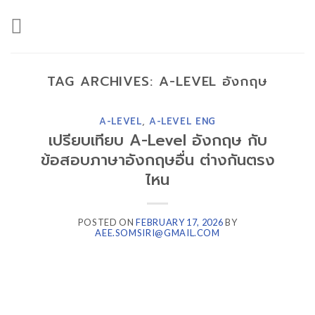
Skip
to
content
TAG ARCHIVES:
A-LEVEL อังกฤษ
A-LEVEL
,
A-LEVEL ENG
เปรียบเทียบ A-Level อังกฤษ กับ
ข้อสอบภาษาอังกฤษอื่น ต่างกันตรง
ไหน
POSTED ON
FEBRUARY 17, 2026
BY
AEE.SOMSIRI@GMAIL.COM