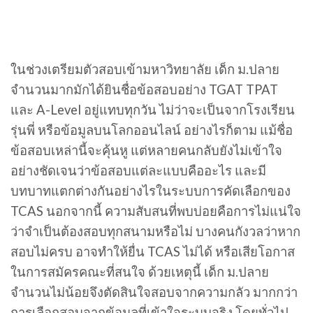
ในช่วงเตรียมตัวสอบเข้ามหาวิทยาลัย เด็ก ม.ปลาย
จำนวนมากมักได้ยินชื่อข้อสอบอย่าง TGAT TPAT
และ A-Level อยู่แทบทุกวัน ไม่ว่าจะเป็นจากโรงเรียน
รุ่นพี่ หรือข้อมูลบนโลกออนไลน์ อย่างไรก็ตาม แม้ชื่อ
ข้อสอบเหล่านี้จะคุ้นหู แต่หลายคนกลับยังไม่เข้าใจ
อย่างชัดเจนว่าข้อสอบแต่ละแบบคืออะไร และมี
บทบาทแตกต่างกันอย่างไรในระบบการคัดเลือกของ
TCAS นอกจากนี้ ความสับสนที่พบบ่อยคือการไม่แน่ใจ
ว่าจำเป็นต้องสอบทุกสนามหรือไม่ บางคนกังวลว่าหาก
สอบไม่ครบ อาจทำให้ยื่น TCAS ไม่ได้ หรือเสียโอกาส
ในการสมัครคณะที่สนใจ ด้วยเหตุนี้ เด็ก ม.ปลาย
จำนวนไม่น้อยจึงตัดสินใจสอบจากความกลัว มากกว่า
การเลือกสอบจากข้อมูลที่เข้าใจระบบจริง โดยทั่วไป