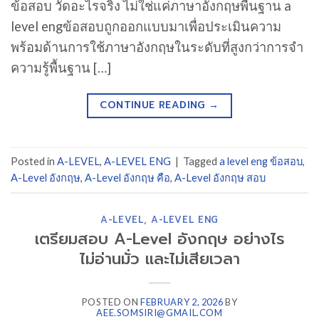
ข้อสอบ วัดอะไรจริง ไม่ใช่แค่ภาษาอังกฤษพื้นฐาน a
level engข้อสอบถูกออกแบบมาเพื่อประเมินความ
พร้อมด้านการใช้ภาษาอังกฤษในระดับที่สูงกว่าการจำ
ความรู้พื้นฐาน […]
CONTINUE READING
→
Posted in
A-LEVEL
,
A-LEVEL ENG
|
Tagged
a level eng ข้อสอบ
,
A-Level อังกฤษ
,
A-Level อังกฤษ คือ
,
A-Level อังกฤษ สอบ
A-LEVEL
,
A-LEVEL ENG
เตรียมสอบ A-Level อังกฤษ อย่างไร
ไม่อ่านมั่ว และไม่เสียเวลา
POSTED ON
FEBRUARY 2, 2026
BY
AEE.SOMSIRI@GMAIL.COM