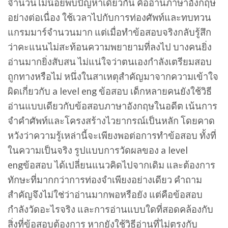
จำนวนไม่น้อยพบปัญหาเดียวกัน คืออ่านภาษาอังกฤษ
อย่างต่อเนื่อง ใช้เวลาไปกับการท่องศัพท์และทบทวน
แกรมมาร์จำนวนมาก แต่เมื่อทำข้อสอบจริงกลับรู้สึก
ว่าคะแนนไม่สะท้อนความพยายามที่ลงไป บางคนยิ่ง
อ่านมากยิ่งสับสน ไม่แน่ใจว่าตนเองกำลังเตรียมสอบ
ถูกทางหรือไม่ หนึ่งในสาเหตุสำคัญมาจากความเข้าใจ
ผิดเกี่ยวกับ a level eng ข้อสอบ เด็กหลายคนยังใช้วิธี
อ่านแบบเดียวกับข้อสอบภาษาอังกฤษในอดีต เน้นการ
จำคำศัพท์และโครงสร้างไวยากรณ์เป็นหลัก โดยคาด
หวังว่าความรู้เหล่านี้จะเพียงพอต่อการทำข้อสอบ ทั้งที่
ในความเป็นจริง รูปแบบการวัดผลของ a level
engข้อสอบ ได้เปลี่ยนแนวคิดไปจากเดิม และต้องการ
ทักษะที่มากกว่าการท่องจำเพียงอย่างเดียว คำถาม
สำคัญจึงไม่ใช่ว่าอ่านมากพอหรือยัง แต่คือข้อสอบ
กำลังวัดอะไรจริง และการอ่านแบบใดที่สอดคล้องกับ
สิ่งที่ข้อสอบต้องการ หากยังใช้วิธีอ่านที่ไม่ตรงกับ