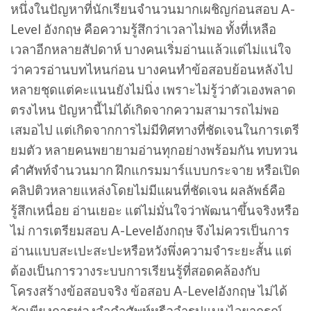
หนึ่งในปัญหาที่นักเรียนจำนวนมากเผชิญก่อนสอบ A-
Level อังกฤษ คือความรู้สึกว่าเวลาไม่พอ ทั้งที่เหลือ
เวลาอีกหลายสัปดาห์ บางคนเริ่มอ่านแล้วแต่ไม่แน่ใจ
ว่าควรอ่านบทไหนก่อน บางคนทำข้อสอบย้อนหลังไป
หลายชุดแต่คะแนนยังไม่นิ่ง เพราะไม่รู้ว่าตัวเองพลาด
ตรงไหน ปัญหานี้ไม่ได้เกิดจากความสามารถไม่พอ
เสมอไป แต่เกิดจากการไม่มีทิศทางที่ชัดเจนในการเตรี
ยมตัว หลายคนพยายามอ่านทุกอย่างพร้อมกัน ทบทวน
คำศัพท์จำนวนมาก ฝึกแกรมมาร์แบบกระจาย หรือเปิด
คลิปติวหลายแหล่งโดยไม่มีแผนที่ชัดเจน ผลลัพธ์คือ
รู้สึกเหนื่อย อ่านเยอะ แต่ไม่มั่นใจว่าพัฒนาขึ้นจริงหรือ
ไม่ การเตรียมสอบ A-Levelอังกฤษ จึงไม่ควรเป็นการ
อ่านแบบสะเปะสะปะหรือหวังพึ่งความจำระยะสั้น แต่
ต้องเป็นการวางระบบการเรียนรู้ที่สอดคล้องกับ
โครงสร้างข้อสอบจริง ข้อสอบ A-Levelอังกฤษ ไม่ได้