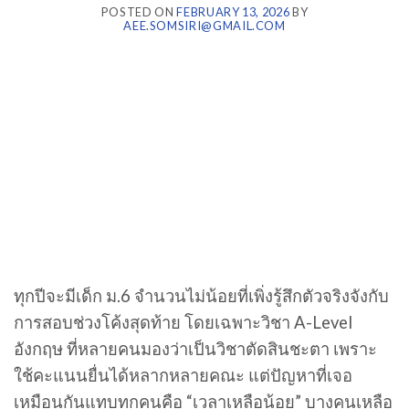
POSTED ON
FEBRUARY 13, 2026
BY
AEE.SOMSIRI@GMAIL.COM
ทุกปีจะมีเด็ก ม.6 จำนวนไม่น้อยที่เพิ่งรู้สึกตัวจริงจังกับ
การสอบช่วงโค้งสุดท้าย โดยเฉพาะวิชา A-Level
อังกฤษ ที่หลายคนมองว่าเป็นวิชาตัดสินชะตา เพราะ
ใช้คะแนนยื่นได้หลากหลายคณะ แต่ปัญหาที่เจอ
เหมือนกันแทบทุกคนคือ “เวลาเหลือน้อย” บางคนเหลือ