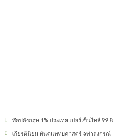
ท๊อปอังกฤษ 1% ประเทศ เปอร์เซ็นไทล์ 99.8
เกียรตินิยม ทันตแพทยศาสตร์ จุฬาลงกรณ์