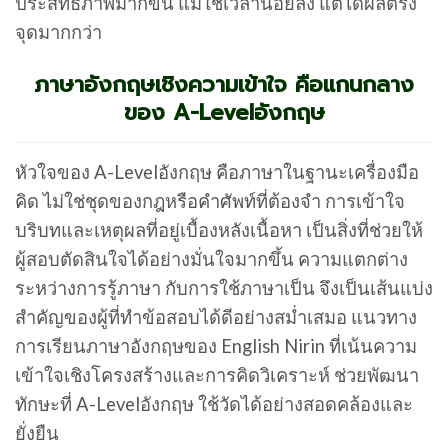
ประสิทธิภาพมากขึ้น แม้ใช้เวลาน้อยลง แต่ได้ผลตรง
จุดมากกว่า
ภาษาอังกฤษเชิงความเข้าใจ คือแกนกลาง
ของ A-Levelอังกฤษ
หัวใจของ A-Levelอังกฤษ คือภาษาในฐานะเครื่องมือ
คิด ไม่ใช่ชุดของกฎหรือคำศัพท์ที่ต้องจำ การเข้าใจ
บริบทและเหตุผลที่อยู่เบื้องหลังเนื้อหา เป็นสิ่งที่ช่วยให้
ผู้สอบตัดสินใจได้อย่างมั่นใจมากขึ้น ความแตกต่าง
ระหว่างการรู้ภาษา กับการใช้ภาษาเป็น จึงเป็นเส้นแบ่ง
สำคัญของผู้ที่ทำข้อสอบได้ดีอย่างสม่ำเสมอ แนวทาง
การเรียนภาษาอังกฤษของ English Nirin ที่เน้นความ
เข้าใจเชิงโครงสร้างและการคิดวิเคราะห์ ช่วยพัฒนา
ทักษะที่ A-Levelอังกฤษ ใช้วัดได้อย่างสอดคล้องและ
ยั่งยืน