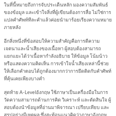
ในที่นี้หมายถึงการจับประเด็นหลัก มองความสัมพันธ์
ของข้อมูล และเข้าใจสิ่งที่ผู้เขียนต้องการสื่อ ไม่ใช่การ
แปลคำศัพท์ทีละคำแล้วค่อยนำมาร้อยเรียงความหมาย
ภายหลัง
อีกสิ่งหนึ่งที่ข้อสอบให้ความสำคัญคือการตีความ
เจตนาและน้ำเสียงของเนื้อหา ผู้สอบต้องสามารถ
แยกแยะได้ว่าเนื้อหากำลังอธิบาย ให้ข้อมูล โน้มน้าว
หรือแสดงความคิดเห็น การเข้าใจน้ำเสียงเหล่านี้ช่วย
ให้เลือกคำตอบได้ถูกต้องมากกว่าการยึดติดกับคำศัพท์
ที่คุ้นเคยเพียงบางคำ
สุดท้าย A-Levelอังกฤษ ใช้ภาษาเป็นเครื่องมือในการ
วัดความสามารถด้านการคิด วิเคราะห์ และตัดสินใจ ผู้
สอบต้องนำข้อมูลที่อ่านมาพิจารณา เปรียบเทียบ และ
สรุปอย่างมีเหตุผล ซึ่งสะท้อนแนวคิดว่าภาษาอังกฤษ