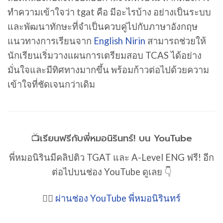
ทำความเข้าใจว่า tgat คือ มีอะไรบ้าง อย่างเป็นระบบ
และพัฒนาทักษะที่จำเป็นควบคู่ไปกับภาษาอังกฤษ
แนวทางการเรียนจาก
English Nirin
สามารถช่วยให้
นักเรียนเริ่มวางแผนการเตรียมสอบ TCAS ได้อย่าง
มั่นใจและมีทิศทางมากขึ้น พร้อมก้าวต่อไปด้วยความ
เข้าใจที่ชัดเจนกว่าเดิม
📺เรียนฟรีกับพี่หมอนิรินทร์! บน YouTube
พี่หมอนิรินมีคลิปติว TGAT และ A-Level ENG ฟรี! อีก
ต่อไปบนช่อง YouTube ดูเลย 👇
👉🏻
ผ่านช่อง YouTube พี่หมอนิรินทร์