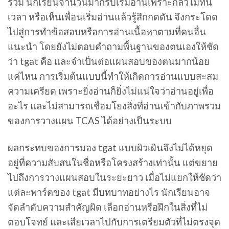
รวม นักเรียนจำนวนมากรีบเริ่มอ่านเพราะกลัวไม่ทัน
เวลา หรือเห็นเพื่อนเริ่มอ่านแล้วรู้สึกกดดัน จึงกระโดด
ไปสู่การทำข้อสอบหรือการอ่านเนื้อหาตามที่คนอื่น
แนะนำ โดยยังไม่ตอบคำถามพื้นฐานของตนเองให้ชัด
ว่า tgat คือ และจำเป็นต่อแผนสอบของตนมากน้อย
แค่ไหน การเริ่มต้นแบบนี้ทำให้เกิดการอ่านแบบสะสม
ความเครียด เพราะยิ่งอ่านก็ยิ่งไม่แน่ใจว่าอ่านอยู่เพื่อ
อะไร และไม่สามารถเชื่อมโยงสิ่งที่อ่านเข้ากับภาพรวม
ของการวางแผน TCAS ได้อย่างเป็นระบบ
ผลกระทบของการมอง tgat แบบผิวเผินจึงไม่ได้หยุด
อยู่ที่ความสับสนในชื่อหรือโครงสร้างเท่านั้น แต่ขยาย
ไปถึงการวางแผนสอบในระยะยาว เมื่อไม่แยกให้ชัดว่า
แต่ละพาร์ตของ tgat มีบทบาทอย่างไร นักเรียนอาจ
จัดลำดับความสำคัญผิด เลือกอ่านหรือฝึกในสิ่งที่ไม่
ตอบโจทย์ และเสียเวลาไปกับการเตรียมตัวที่ไม่ตรงจุด