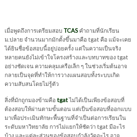
เมื่อพูดถึงการเตรียมสอบ
TCAS
คำถามที่นักเรียน
ม.ปลาย จำนวนมากมักตั้งขึ้นมาคือ tgat คือ แม้จะเคย
ได้ยินชื่อข้อสอบนี้อยู่บ่อยครั้ง แต่ในความเป็นจริง
หลายคนยังไม่เข้าใจโครงสร้างและบทบาทของ tgat
อย่างชัดเจน ความคลุมเครือเล็ก ๆ ในช่วงเริ่มต้นอาจ
กลายเป็นจุดที่ทำให้การวางแผนสอบทั้งระบบเกิด
ความสับสนโดยไม่รู้ตัว
สิ่งที่มักถูกมองข้ามคือ
tgat
ไม่ได้เป็นเพียงข้อสอบที่
ต้องสอบให้ผ่านตามขั้นตอน แต่เป็นข้อสอบที่ออกแบบ
มาเพื่อประเมินทักษะพื้นฐานที่จำเป็นต่อการเรียนใน
ระดับมหาวิทยาลัย การไม่แยกให้ชัดว่า tgat มีอะไร
บ้าง และแต่ละส่วนของข้อสอบกำลังวัดอะไร อาจ