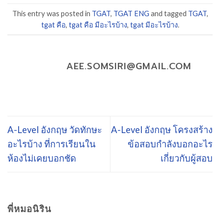
This entry was posted in
TGAT
,
TGAT ENG
and tagged
TGAT
,
tgat คือ
,
tgat คือ มีอะไรบ้าง
,
tgat มีอะไรบ้าง
.
AEE.SOMSIRI@GMAIL.COM
A-Level อังกฤษ วัดทักษะ
A-Level อังกฤษ โครงสร้าง
อะไรบ้าง ที่การเรียนใน
ข้อสอบกำลังบอกอะไร
ห้องไม่เคยบอกชัด
เกี่ยวกับผู้สอบ
พี่หมอนิริน