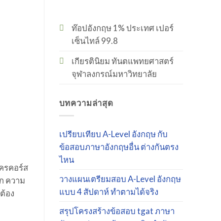
ท๊อปอังกฤษ 1% ประเทศ เปอร์
เซ็นไทล์ 99.8
เกียรตินิยม ทันตแพทยศาสตร์
จุฬาลงกรณ์มหาวิทยาลัย
บทความล่าสุด
เปรียบเทียบ A-Level อังกฤษ กับ
ข้อสอบภาษาอังกฤษอื่น ต่างกันตรง
ไหน
ัครคอร์ส
วางแผนเตรียมสอบ A-Level อังกฤษ
อก ความ
แบบ 4 สัปดาห์ ทำตามได้จริง
ต้อง
สรุปโครงสร้างข้อสอบ tgat ภาษา