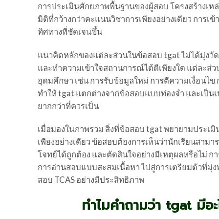
การประเมินศักยภาพพื้นฐานของผู้สอบ โครงสร้างเห
มิติที่กว้างกว่าคะแนนวิชาการเพียงอย่างเดียว กา
ทิศทางที่ชัดเจนขึ้น
แนวคิดหลักของแต่ละส่วนในข้อสอบ tgat ไม่ได้มุ่งวัดว
และทำความเข้าใจสถานการณ์ได้ดีเพียงใด แต่ละส่วนถ
อุดมศึกษา เช่น การรับข้อมูลใหม่ การตีความเงื่อนไข 
ทำให้ tgat แตกต่างจากข้อสอบแบบท่องจำ และเป็นเหตุ
ยากกว่าที่ควรเป็น
เมื่อมองในภาพรวม สิ่งที่ข้อสอบ tgat พยายามประเมิ
เพียงอย่างเดียว ข้อสอบต้องการเห็นว่านักเรียนสามา
โจทย์ได้ถูกต้อง และตัดสินใจอย่างมีเหตุผลหรือไม่ กา
การอ่านสอบแบบสะสมเนื้อหา ไปสู่การเตรียมตัวที่มุ
สอบ TCAS อย่างมีประสิทธิภาพ
ทำไมคำถามว่า tgat มีอะ