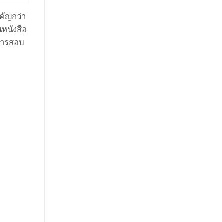
คัญกว่า
นหนังสือ
์การสอบ