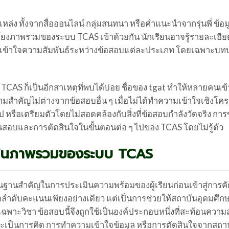
่ง ทั้งจากสื่อออนไลน์ กลุ่มสนทนา หรือคำแนะนำจากรุ่นพี่ ข้อม
อมโยงภาพรวมของระบบ TCAS เข้าด้วยกัน นักเรียนอาจรู้รายละเอี
ังไม่เข้าใจความสัมพันธ์ระหว่างข้อสอบแต่ละประเภท โดยเฉพาะบ
AS ก็เป็นอีกสาเหตุที่พบได้บ่อย ชื่อของ tgat ทำให้หลายคนเข้
สำคัญไม่ต่างจากข้อสอบอื่น ๆ เมื่อไม่ได้ทำความเข้าใจเชิงโคร
 หรือเตรียมตัวโดยไม่สอดคล้องกับสิ่งที่ข้อสอบกำลังวัดจริง กา
ผนสอบและการตัดสินใจในขั้นตอนต่อ ๆ ไปของ TCAS โดยไม่รู้ตัว
ร ในภาพรวมของระบบ TCAS
ฐานสำคัญในการประเมินความพร้อมของผู้เรียนก่อนเข้าสู่การคั
ัดลำดับคะแนนเพียงอย่างเดียว แต่เป็นการช่วยให้สถาบันอุดมศึก
้เฉพาะวิชา ข้อสอบนี้จึงถูกใช้เป็นองค์ประกอบหนึ่งที่สะท้อนควา
่าจะเป็นการคิด การทำความเข้าใจข้อมูล หรือการตัดสินใจจากสถ