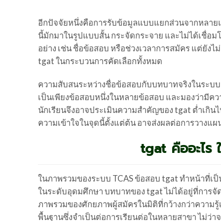
อีกปัจจัยหนึ่งคือการรับข้อมูลแบบแยกส่วนจากหลายแหล
นี้มักมาในรูปแบบสั้น กระจัดกระจาย และไม่ได้เชื่
อย่าง เช่น ชื่อข้อสอบ หรือช่วงเวลาการสมัคร แต่ย
tgat ในกระบวนการคัดเลือกทั้งหมด
ความสับสนระหว่างชื่อข้อสอบกับบทบาทจริงในระบบ TC
เป็นเพียงข้อสอบหนึ่งในหลายข้อสอบ และมองว่ามีความ
นักเรียนจึงอาจประเมินความสำคัญของ tgat ต่ำเกินไป
ความเข้าใจในจุดนี้ตั้งแต่ต้น อาจส่งผลต่อการวางแ
tgat คืออะไ
ในภาพรวมของระบบ TCAS ข้อสอบ tgat ทำหน้าที่เป็น
ในระดับอุดมศึกษา บทบาทของ tgat ไม่ได้อยู่ที่การจ
ภาพรวมของศักยภาพผู้สมัครในมิติที่กว้างกว่าความรู
พื้นฐานซึ่งจำเป็นต่อการเรียนต่อในหลายสาขา ไม่ว