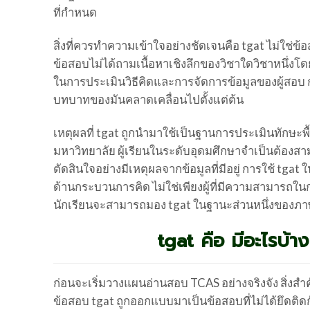
ที่กำหนด
สิ่งที่ควรทำความเข้าใจอย่างชัดเจนคือ tgat ไม่ใช่ข
ข้อสอบไม่ได้ถามเนื้อหาเชิงลึกของวิชาใดวิชาหนึ่งโด
ในการประเมินวิธีคิดและการจัดการข้อมูลของผู้สอบ 
บทบาทของมันคลาดเคลื่อนไปตั้งแต่ต้น
เหตุผลที่ tgat ถูกนำมาใช้เป็นฐานการประเมินทักษะพื
มหาวิทยาลัย ผู้เรียนในระดับอุดมศึกษาจำเป็นต้องสา
ตัดสินใจอย่างมีเหตุผลจากข้อมูลที่มีอยู่ การใช้ tg
ด้านกระบวนการคิด ไม่ใช่เพียงผู้ที่มีความสามารถในกา
นักเรียนจะสามารถมอง tgat ในฐานะส่วนหนึ่งของภา
tgat คือ มีอะไรบ้
ก่อนจะเริ่มวางแผนอ่านสอบ TCAS อย่างจริงจัง สิ่งส
ข้อสอบ tgat ถูกออกแบบมาเป็นข้อสอบที่ไม่ได้ยึดติดก