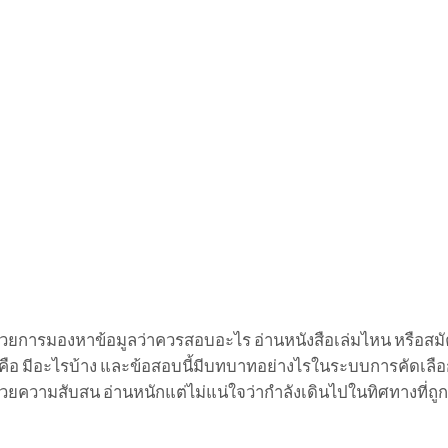
้วยการมองหาข้อมูลว่าควรสอบอะไร อ่านหนังสือเล่มไหน หรือสม
at คือ มีอะไรบ้าง และข้อสอบนี้มีบทบาทอย่างไรในระบบการคัดเลื
ด้วยความสับสน อ่านหนักแต่ไม่แน่ใจว่ากำลังเดินไปในทิศทางที่ถูก