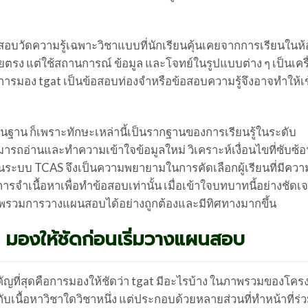
้อสอบวัดความรู้เฉพาะวิชาแบบที่นักเรียนคุ้นเคยจากการเรียนในห้
ยตรง แต่ใช้สถานการณ์ ข้อมูล และโจทย์ในรูปแบบต่าง ๆ เป็นเครื
การมอง tgat เป็นข้อสอบท่องจำหรือข้อสอบความรู้จึงอาจทำให้เ
้นฐาน ก็เพราะทักษะเหล่านี้เป็นรากฐานของการเรียนรู้ในระดับ
มารถอ่านและทำความเข้าใจข้อมูลใหม่ วิเคราะห์เงื่อนไขที่ซับซ้
at ในระบบ TCAS จึงเป็นความพยายามในการคัดเลือกผู้เรียนที่มีคว
รจำเนื้อหาเพื่อทำข้อสอบเท่านั้น เมื่อเข้าใจบทบาทนี้อย่างชัดเ
พรวมการวางแผนสอบได้อย่างถูกต้องและมีทิศทางมากขึ้น
าง มองให้ชัดก่อนเริ่มวางแผนสอบ
ำคัญที่สุดคือการมองให้ชัดว่า tgat มีอะไรบ้าง ในภาพรวมของโคร
ับเนื้อหาวิชาใดวิชาหนึ่ง แต่ประกอบด้วยหลายส่วนที่ทำหน้าที่ร่