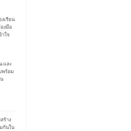
องเรียน
่องมือ
ข้าใจ
อน และ
ามพร้อม
จน
งสร้าง
วมกันใน