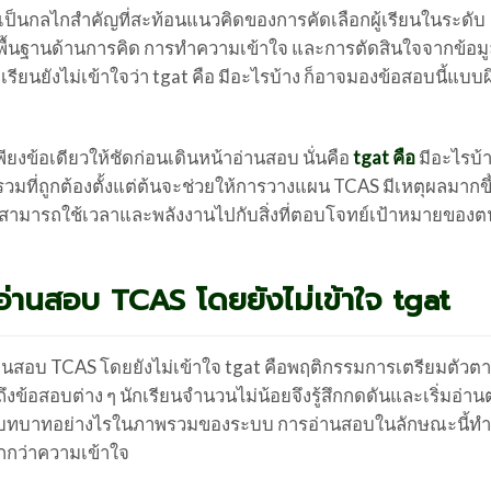
ต่เป็นกลไกสำคัญที่สะท้อนแนวคิดของการคัดเลือกผู้เรียนในระดับ
ะพื้นฐานด้านการคิด การทำความเข้าใจ และการตัดสินใจจากข้อม
ียนยังไม่เข้าใจว่า tgat คือ มีอะไรบ้าง ก็อาจมองข้อสอบนี้แบบผ
งข้อเดียวให้ชัดก่อนเดินหน้าอ่านสอบ นั่นคือ
tgat คือ
มีอะไรบ้
วมที่ถูกต้องตั้งแต่ต้นจะช่วยให้การวางแผน TCAS มีเหตุผลมากขึ
ยนสามารถใช้เวลาและพลังงานไปกับสิ่งที่ตอบโจทย์เป้าหมายของต
อ่านสอบ TCAS โดยยังไม่เข้าใจ tgat
อ่านสอบ TCAS โดยยังไม่เข้าใจ tgat คือพฤติกรรมการเตรียมตัวต
ดถึงข้อสอบต่าง ๆ นักเรียนจำนวนไม่น้อยจึงรู้สึกกดดันและเริ่มอ่า
ทมีบทบาทอย่างไรในภาพรวมของระบบ การอ่านสอบในลักษณะนี้ทำ
กว่าความเข้าใจ