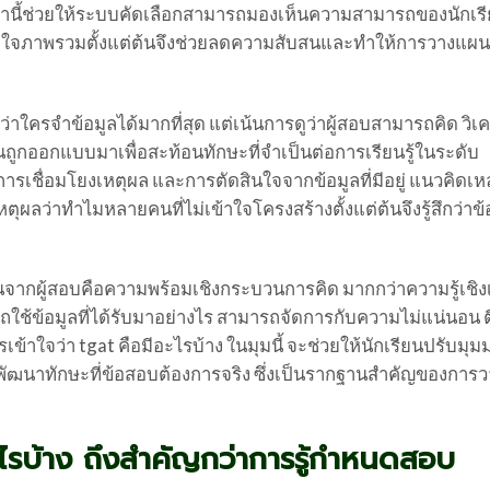
ล่านี้ช่วยให้ระบบคัดเลือกสามารถมองเห็นความสามารถของนักเร
รเข้าใจภาพรวมตั้งแต่ต้นจึงช่วยลดความสับสนและทำให้การวางแผ
่าใครจำข้อมูลได้มากที่สุด แต่เน้นการดูว่าผู้สอบสามารถคิด วิเ
ูกออกแบบมาเพื่อสะท้อนทักษะที่จำเป็นต่อการเรียนรู้ในระดับ
การเชื่อมโยงเหตุผล และการตัดสินใจจากข้อมูลที่มีอยู่ แนวคิดเหล่
ผลว่าทำไมหลายคนที่ไม่เข้าใจโครงสร้างตั้งแต่ต้นจึงรู้สึกว่าข
นจากผู้สอบคือความพร้อมเชิงกระบวนการคิด มากกว่าความรู้เชิงเ
รถใช้ข้อมูลที่ได้รับมาอย่างไร สามารถจัดการกับความไม่แน่นอน 
รเข้าใจว่า tgat คือมีอะไรบ้าง ในมุมนี้ จะช่วยให้นักเรียนปรับมุ
่งพัฒนาทักษะที่ข้อสอบต้องการจริง ซึ่งเป็นรากฐานสำคัญของกา
ไรบ้าง ถึงสำคัญกว่าการรู้กำหนดสอบ