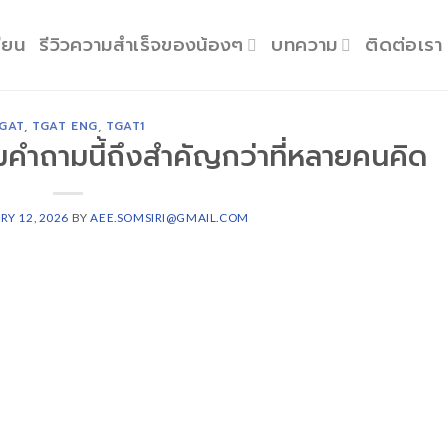
ียน
รีวิวความสำเร็จของน้องๆ
บทความ
ติดต่อเรา
GAT
,
TGAT ENG
,
TGAT1
ไมคำถามนี้ถึงสำคัญกว่าที่หลายคนคิด
RY 12, 2026
BY
AEE.SOMSIRI@GMAIL.COM