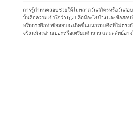
การรู้กำหนดสอบช่วยให้ไม่พลาดวันสมัครหรือวันสอบจร
นั้นคือความเข้าใจว่า tgat คือมีอะไรบ้าง และข้อสอบ
หรือการฝึกทำข้อสอบจะเกิดขึ้นบนกรอบคิดที่ไม่ตรงก
จริง แม้จะอ่านเยอะหรือเตรียมตัวนาน แต่ผลลัพธ์อ