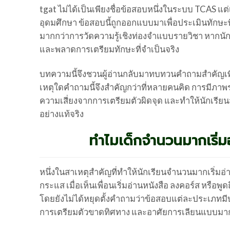
tgat ไม่ได้เป็นเพียงชื่อข้อสอบหนึ่งในระบบ TCAS แ
อุดมศึกษา ข้อสอบนี้ถูกออกแบบมาเพื่อประเมินทักษ
มากกว่าการวัดความรู้เชิงท่องจำแบบรายวิชา หากนักเร
และพลาดการเตรียมทักษะที่จำเป็นจริง
บทความนี้จึงชวนผู้อ่านกลับมาทบทวนคำถามสำคัญเพีย
เหตุใดคำถามนี้จึงสำคัญกว่าที่หลายคนคิด การมีภาพร
ความเสี่ยงจากการเตรียมตัวผิดจุด และทำให้นักเรี
อย่างแท้จริง
ทำไมเด็กจำนวนมากเริ่ม
หนึ่งในสาเหตุสำคัญที่ทำให้นักเรียนจำนวนมากเริ่ม
กระแส เมื่อเห็นเพื่อนเริ่มอ่านหนังสือ ลงคอร์ส หรือพู
โดยยังไม่ได้หยุดตั้งคำถามว่าข้อสอบแต่ละประเภ
การเตรียมตัวขาดทิศทาง และอาศัยการเลียนแบบมาก