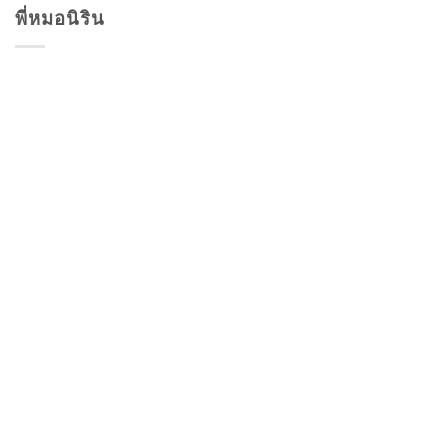
พี่หมอนิริน