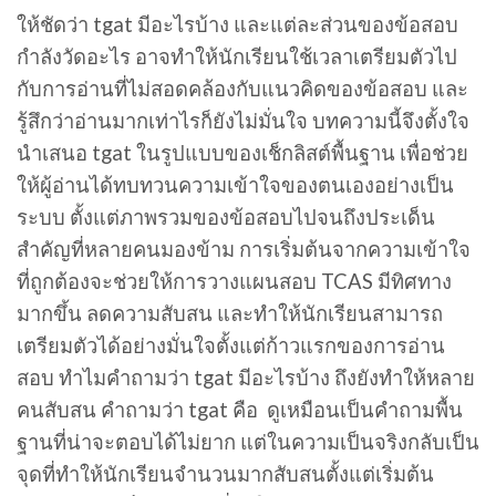
ให้ชัดว่า tgat มีอะไรบ้าง และแต่ละส่วนของข้อสอบ
กำลังวัดอะไร อาจทำให้นักเรียนใช้เวลาเตรียมตัวไป
กับการอ่านที่ไม่สอดคล้องกับแนวคิดของข้อสอบ และ
รู้สึกว่าอ่านมากเท่าไรก็ยังไม่มั่นใจ บทความนี้จึงตั้งใจ
นำเสนอ tgat ในรูปแบบของเช็กลิสต์พื้นฐาน เพื่อช่วย
ให้ผู้อ่านได้ทบทวนความเข้าใจของตนเองอย่างเป็น
ระบบ ตั้งแต่ภาพรวมของข้อสอบไปจนถึงประเด็น
สำคัญที่หลายคนมองข้าม การเริ่มต้นจากความเข้าใจ
ที่ถูกต้องจะช่วยให้การวางแผนสอบ TCAS มีทิศทาง
มากขึ้น ลดความสับสน และทำให้นักเรียนสามารถ
เตรียมตัวได้อย่างมั่นใจตั้งแต่ก้าวแรกของการอ่าน
สอบ ทำไมคำถามว่า tgat มีอะไรบ้าง ถึงยังทำให้หลาย
คนสับสน คำถามว่า tgat คือ ดูเหมือนเป็นคำถามพื้น
ฐานที่น่าจะตอบได้ไม่ยาก แต่ในความเป็นจริงกลับเป็น
จุดที่ทำให้นักเรียนจำนวนมากสับสนตั้งแต่เริ่มต้น