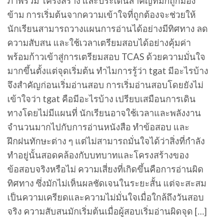
ภาพรวม โครงสร้าง และประเด็นสำคัญที่มักถูกมอง
ข้าม การเริ่มต้นจากความเข้าใจที่ถูกต้องจะช่วยให้
นักเรียนสามารถวางแผนการอ่านได้อย่างมีทิศทาง ลด
ความสับสน และใช้เวลาเตรียมสอบได้อย่างคุ้มค่า
พร้อมก้าวเข้าสู่การเตรียมสอบ TCAS ด้วยความมั่นใจ
มากขึ้นตั้งแต่จุดเริ่มต้น ทำไมการรู้ว่า tgat มีอะไรบ้าง
จึงสำคัญก่อนเริ่มอ่านสอบ การเริ่มอ่านสอบโดยยังไม่
เข้าใจว่า tgat คือมีอะไรบ้าง เปรียบเสมือนการเดิน
ทางโดยไม่มีแผนที่ นักเรียนอาจใช้เวลาและพลังงาน
จำนวนมากไปกับการอ่านหนังสือ ทำข้อสอบ และ
ฝึกฝนทักษะต่าง ๆ แต่ไม่สามารถมั่นใจได้ว่าสิ่งที่กำลัง
ทำอยู่นั้นสอดคล้องกับบทบาทและโครงสร้างของ
ข้อสอบจริงหรือไม่ ความเสี่ยงที่เกิดขึ้นคือการอ่านผิด
ทิศทาง ซึ่งมักไม่เห็นผลชัดเจนในระยะสั้น แต่จะสะสม
เป็นความเครียดและความไม่มั่นใจเมื่อใกล้ถึงวันสอบ
จริง ความสับสนมักเริ่มต้นเมื่อผู้สอบเริ่มอ่านผิดจุด […]