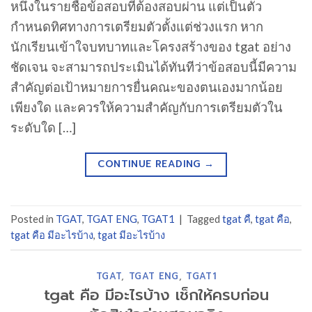
หนึ่งในรายชื่อข้อสอบที่ต้องสอบผ่าน แต่เป็นตัว
กำหนดทิศทางการเตรียมตัวตั้งแต่ช่วงแรก หาก
นักเรียนเข้าใจบทบาทและโครงสร้างของ tgat อย่าง
ชัดเจน จะสามารถประเมินได้ทันทีว่าข้อสอบนี้มีความ
สำคัญต่อเป้าหมายการยื่นคณะของตนเองมากน้อย
เพียงใด และควรให้ความสำคัญกับการเตรียมตัวใน
ระดับใด […]
CONTINUE READING
→
Posted in
TGAT
,
TGAT ENG
,
TGAT1
|
Tagged
tgat คื
,
tgat คือ
,
tgat คือ มีอะไรบ้าง
,
tgat มีอะไรบ้าง
TGAT
,
TGAT ENG
,
TGAT1
tgat คือ มีอะไรบ้าง เช็กให้ครบก่อน