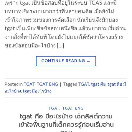
เพราะ tgat เป็นข้อสอบที่อยู่ในระบบ TCAS และมี
บทบาทเชิงระบบมากกว่าที่หลายคนคิด เมื่อยังไม่
เข้าใจภาพรวมของการคัดเลือก นักเรียนจึงมักมอง
tgat เป็นเพียงชื่อข้อสอบหนึ่งชื่อ แล้วพยายามเริ่มอ่าน
จากสิ่งที่หาได้ทันที โดยยังไม่แยกให้ชัดว่าโครงสร้าง
ของข้อสอบมีอะไรบ้าง […]
CONTINUE READING
→
Posted in
TGAT
,
TGAT ENG
|
Tagged
TGAT
,
tgat คือ
,
tgat คือ มี
อะไรบ้าง
,
tgat มีอะไรบ้าง
TGAT
,
TGAT ENG
tgat คือ มีอะไรบ้าง เช็กลิสต์ความ
เข้าใจพื้นฐานที่เด็กควรรู้ก่อนเริ่มอ่าน