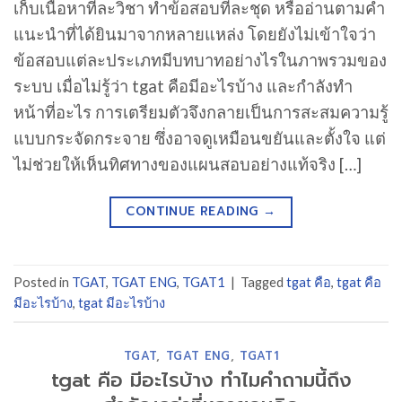
เก็บเนื้อหาทีละวิชา ทำข้อสอบทีละชุด หรืออ่านตามคำ
แนะนำที่ได้ยินมาจากหลายแหล่ง โดยยังไม่เข้าใจว่า
ข้อสอบแต่ละประเภทมีบทบาทอย่างไรในภาพรวมของ
ระบบ เมื่อไม่รู้ว่า tgat คือมีอะไรบ้าง และกำลังทำ
หน้าที่อะไร การเตรียมตัวจึงกลายเป็นการสะสมความรู้
แบบกระจัดกระจาย ซึ่งอาจดูเหมือนขยันและตั้งใจ แต่
ไม่ช่วยให้เห็นทิศทางของแผนสอบอย่างแท้จริง […]
CONTINUE READING
→
Posted in
TGAT
,
TGAT ENG
,
TGAT1
|
Tagged
tgat คือ
,
tgat คือ
มีอะไรบ้าง
,
tgat มีอะไรบ้าง
TGAT
,
TGAT ENG
,
TGAT1
tgat คือ มีอะไรบ้าง ทำไมคำถามนี้ถึง