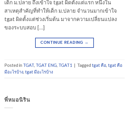
เด็ก ม.ปลาย ถึงเข้าใจ tgat ผิดตั้งแต่แรก หนึ่งใน
สาเหตุสำคัญที่ทำให้เด็ก ม.ปลาย จำนวนมากเข้าใจ
tgat ผิดตั้งแต่ช่วงเริ่มต้น มาจากความเปลี่ยนแปลง
ของระบบสอบ […]
CONTINUE READING
→
Posted in
TGAT
,
TGAT ENG
,
TGAT1
|
Tagged
tgat คือ
,
tgat คือ
มีอะไรบ้าง
,
tgat มีอะไรบ้าง
พี่หมอนิริน