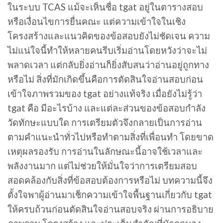
ในระบบ TCAS แม้จะเห็นชื่อ tgat อยู่ในตารางสอบ
หรือเงื่อนไขการยื่นคณะ แต่ความเข้าใจในเชิง
โครงสร้างและแนวคิดของข้อสอบยังไม่ชัดเจน ความ
ไม่แน่ใจนี้ทำให้หลายคนรีบเริ่มอ่านโดยหวังว่าจะไม่
พลาดเวลา แต่กลับยิ่งอ่านก็ยิ่งสับสนว่าอ่านอยู่ถูกทาง
หรือไม่ สิ่งที่มักเกิดขึ้นคือการตัดสินใจอ่านสอบก่อน
เข้าใจภาพรวมของ tgat อย่างแท้จริง เมื่อยังไม่รู้ว่า
tgat คือ มีอะไรบ้าง และแต่ละส่วนของข้อสอบกำลัง
วัดทักษะแบบใด การเตรียมตัวจึงกลายเป็นการอ่าน
ตามคำแนะนำทั่วไปหรือทำตามสิ่งที่เพื่อนทำ โดยขาด
เหตุผลรองรับ การอ่านในลักษณะนี้อาจใช้เวลาและ
พลังงานมาก แต่ไม่ช่วยให้มั่นใจว่าการเตรียมสอบ
สอดคล้องกับสิ่งที่ข้อสอบต้องการหรือไม่ บทความนี้จึง
ตั้งใจพาผู้อ่านมาเช็กความเข้าใจพื้นฐานเกี่ยวกับ tgat
ให้ครบถ้วนก่อนตัดสินใจอ่านสอบจริง ผ่านการอธิบาย