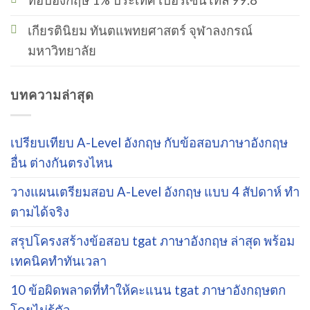
เกียรตินิยม ทันตแพทยศาสตร์ จุฬาลงกรณ์
มหาวิทยาลัย
บทความล่าสุด
เปรียบเทียบ A-Level อังกฤษ กับข้อสอบภาษาอังกฤษ
อื่น ต่างกันตรงไหน
วางแผนเตรียมสอบ A-Level อังกฤษ แบบ 4 สัปดาห์ ทำ
ตามได้จริง
สรุปโครงสร้างข้อสอบ tgat ภาษาอังกฤษ ล่าสุด พร้อม
เทคนิคทำทันเวลา
10 ข้อผิดพลาดที่ทำให้คะแนน tgat ภาษาอังกฤษตก
โดยไม่รู้ตัว