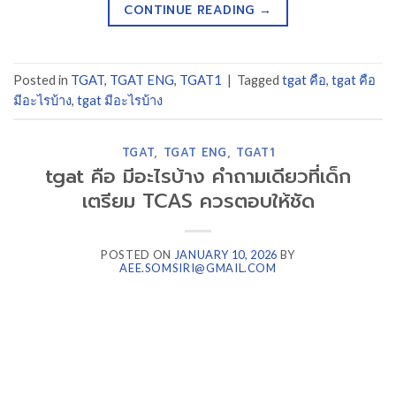
CONTINUE READING
→
Posted in
TGAT
,
TGAT ENG
,
TGAT1
|
Tagged
tgat คือ
,
tgat คือ
มีอะไรบ้าง
,
tgat มีอะไรบ้าง
TGAT
,
TGAT ENG
,
TGAT1
tgat คือ มีอะไรบ้าง คำถามเดียวที่เด็ก
เตรียม TCAS ควรตอบให้ชัด
POSTED ON
JANUARY 10, 2026
BY
AEE.SOMSIRI@GMAIL.COM