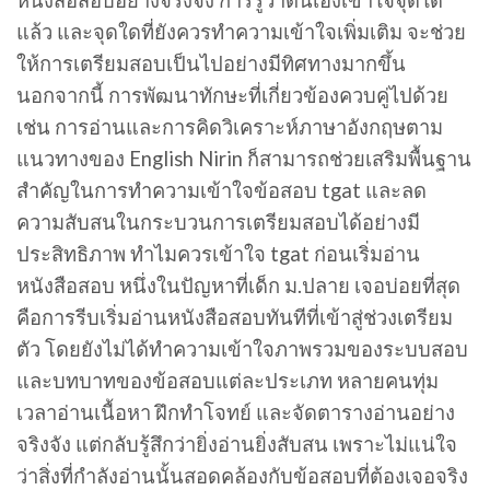
หนังสือสอบอย่างจริงจัง การรู้ว่าตนเองเข้าใจจุดใด
แล้ว และจุดใดที่ยังควรทำความเข้าใจเพิ่มเติม จะช่วย
ให้การเตรียมสอบเป็นไปอย่างมีทิศทางมากขึ้น
นอกจากนี้ การพัฒนาทักษะที่เกี่ยวข้องควบคู่ไปด้วย
เช่น การอ่านและการคิดวิเคราะห์ภาษาอังกฤษตาม
แนวทางของ English Nirin ก็สามารถช่วยเสริมพื้นฐาน
สำคัญในการทำความเข้าใจข้อสอบ tgat และลด
ความสับสนในกระบวนการเตรียมสอบได้อย่างมี
ประสิทธิภาพ ทำไมควรเข้าใจ tgat ก่อนเริ่มอ่าน
หนังสือสอบ หนึ่งในปัญหาที่เด็ก ม.ปลาย เจอบ่อยที่สุด
คือการรีบเริ่มอ่านหนังสือสอบทันทีที่เข้าสู่ช่วงเตรียม
ตัว โดยยังไม่ได้ทำความเข้าใจภาพรวมของระบบสอบ
และบทบาทของข้อสอบแต่ละประเภท หลายคนทุ่ม
เวลาอ่านเนื้อหา ฝึกทำโจทย์ และจัดตารางอ่านอย่าง
จริงจัง แต่กลับรู้สึกว่ายิ่งอ่านยิ่งสับสน เพราะไม่แน่ใจ
ว่าสิ่งที่กำลังอ่านนั้นสอดคล้องกับข้อสอบที่ต้องเจอจริง