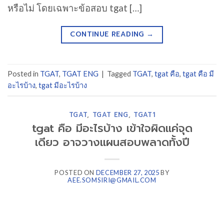
หรือไม่ โดยเฉพาะข้อสอบ tgat […]
CONTINUE READING
→
Posted in
TGAT
,
TGAT ENG
|
Tagged
TGAT
,
tgat คือ
,
tgat คือ มี
อะไรบ้าง
,
tgat มีอะไรบ้าง
TGAT
,
TGAT ENG
,
TGAT1
tgat คือ มีอะไรบ้าง เข้าใจผิดแค่จุด
เดียว อาจวางแผนสอบพลาดทั้งปี
POSTED ON
DECEMBER 27, 2025
BY
AEE.SOMSIRI@GMAIL.COM