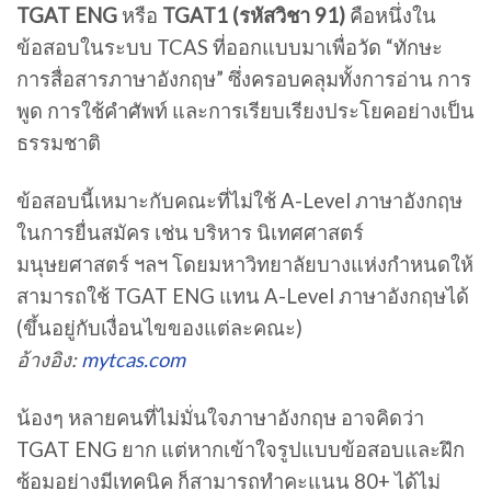
TGAT ENG
หรือ
TGAT1 (รหัสวิชา 91)
คือหนึ่งใน
ข้อสอบในระบบ TCAS ที่ออกแบบมาเพื่อวัด “ทักษะ
การสื่อสารภาษาอังกฤษ” ซึ่งครอบคลุมทั้งการอ่าน การ
พูด การใช้คำศัพท์ และการเรียบเรียงประโยคอย่างเป็น
ธรรมชาติ
ข้อสอบนี้เหมาะกับคณะที่ไม่ใช้ A-Level ภาษาอังกฤษ
ในการยื่นสมัคร เช่น บริหาร นิเทศศาสตร์
มนุษยศาสตร์ ฯลฯ โดยมหาวิทยาลัยบางแห่งกำหนดให้
สามารถใช้ TGAT ENG แทน A-Level ภาษาอังกฤษได้
(ขึ้นอยู่กับเงื่อนไขของแต่ละคณะ)
อ้างอิง:
mytcas.com
น้องๆ หลายคนที่ไม่มั่นใจภาษาอังกฤษ อาจคิดว่า
TGAT ENG ยาก แต่หากเข้าใจรูปแบบข้อสอบและฝึก
ซ้อมอย่างมีเทคนิค ก็สามารถทำคะแนน 80+ ได้ไม่