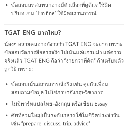
ข้อสอบบทสนทนาอาจมีตัวเลือกที่ดูดีแต่ใช้ผิด
บริบท เช่น “I’m fine” ใช้ผิดสถานการณ์
TGAT ENG ยากไหม?
น้องๆ หลายคนอาจกังวลว่า TGAT ENG จะยาก เพราะ
ข้อสอบวัดการสื่อสารจริง ไม่เน้นแค่แกรมม่า แต่ความ
จริงแล้ว TGAT ENG ถือว่า “ง่ายกว่าที่คิด” ถ้าเตรียมตัว
ถูกวิธี เพราะ:
ข้อสอบเน้นสถานการณ์จริง เช่น คุยกับเพื่อน
สอบถามข้อมูล ไม่ใช่ภาษาอังกฤษวิชาการ
ไม่มีพาร์ทแปลไทย–อังกฤษ หรือเขียน Essay
ศัพท์ส่วนใหญ่เป็นระดับกลาง ใช้ในชีวิตประจำวัน
เช่น “prepare, discuss, trip, advice”