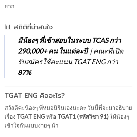
ยาก
📊 สถิติที่น่าสนใจ
มีน้องๆ ที่เข้าสอบในระบบ TCAS กว่า
290,000+ คน ในแต่ละปี
| คณะที่เปิด
รับสมัครใช้คะแนน TGAT ENG กว่า
87%
TGAT ENG คืออะไร?
สวัสดีค่ะน้องๆ พี่หมอนิรินเองนะคะ วันนี้พี่จะมาอธิบาย
เรื่อง
TGAT ENG
หรือ
TGAT1 (รหัสวิชา 91)
ให้น้องๆ
เข้าใจกันแบบง่ายๆ น้า